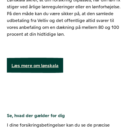
stiger ved årlige lønreguleringer eller en lønforhøjelse.
På den måde kan du være sikker på, at den samlede
udbetaling fra Velliv og det offentlige altid svarer til
vores anbefaling om en dækning på mellem 80 og 100
procent at din hidtidige løn.
Læs mere om lønskala
Se, hvad der gælder for dig
I dine forsikringsbetingelser kan du se de præcise