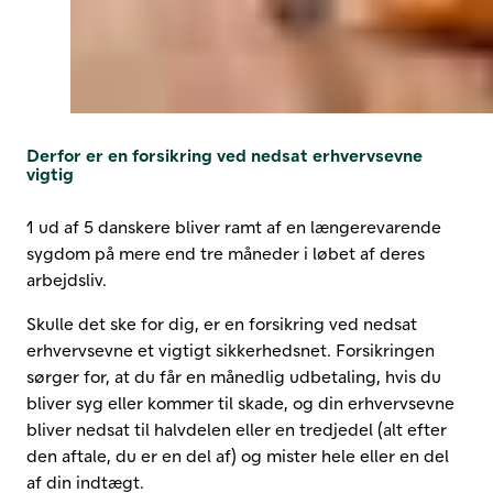
Derfor er en forsikring ved nedsat erhvervsevne
vigtig
1 ud af 5 danskere bliver ramt af en længerevarende
sygdom på mere end tre måneder i løbet af deres
arbejdsliv.
Skulle det ske for dig, er en forsikring ved nedsat
erhvervsevne et vigtigt sikkerhedsnet. Forsikringen
sørger for, at du får en månedlig udbetaling, hvis du
bliver syg eller kommer til skade, og din erhvervsevne
bliver nedsat til halvdelen eller en tredjedel (alt efter
den aftale, du er en del af) og mister hele eller en del
af din indtægt.