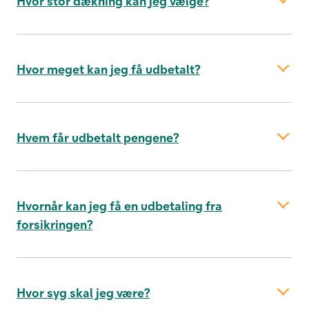
Hvor stor dækning kan jeg vælge?
Hvor meget kan jeg få udbetalt?
Hvem får udbetalt pengene?
Hvornår kan jeg få en udbetaling fra
logge ind
forsikringen?
Hvor syg skal jeg være?
Ring til os eller book et