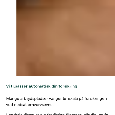
Vi tilpasser automatisk din forsikring
Mange arbejdspladser vælger lønskala på forsikringen
ved nedsat erhvervsevne.
Lønskala sikrer, at din forsikring tilpasses, når din løn fx