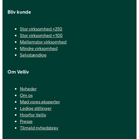
Bliv kunde
Stor virksomhed +250
Stor virksomhed +100
Mellemstor virksomhed
Mindre virksomhed
Selvstændige
Om Velliv
Nyheder
Om os
Mød vores eksperter
Ledige stillinger
Hvorfor Velliv
Presse
Tilmeld nyhedsbrev