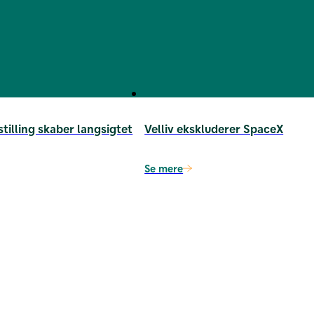
illing skaber langsigtet
Velliv ekskluderer SpaceX
Se mere