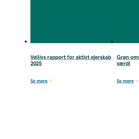
Vellivs rapport for aktivt ejerskab
Grøn omst
2025
værdi
Se mere
Se mere