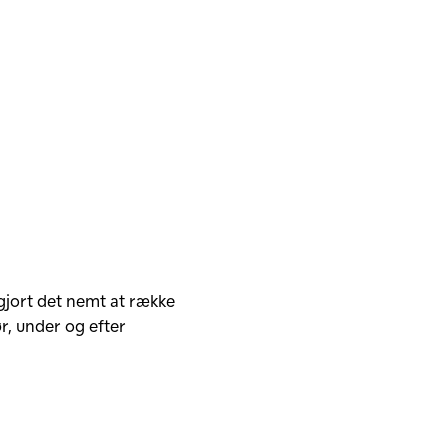
i gjort det nemt at række
r, under og efter