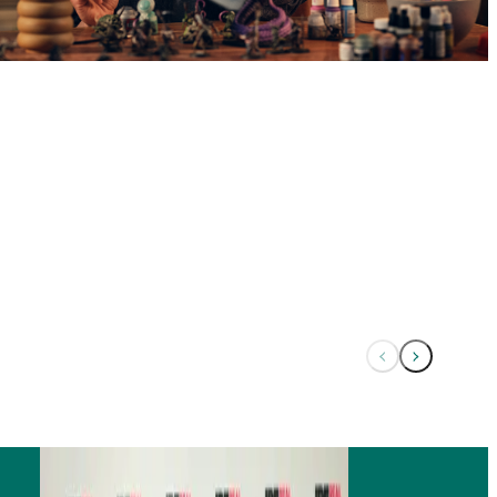
Forrige
Næste