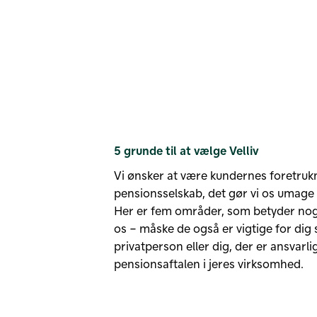
5 grunde til at vælge Velliv
Vi ønsker at være kundernes foretruk
pensionsselskab, det gør vi os umage
Her er fem områder, som betyder noge
os – måske de også er vigtige for dig
privatperson eller dig, der er ansvarli
pensionsaftalen i jeres virksomhed.