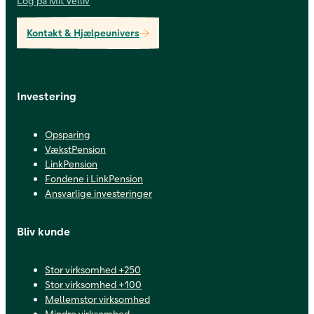
Log på Mit Velliv
Kontakt & Hjælpeunivers
Investering
Opsparing
VækstPension
LinkPension
Fondene i LinkPension
Ansvarlige investeringer
Bliv kunde
Stor virksomhed +250
Stor virksomhed +100
Mellemstor virksomhed
Mindre virksomhed