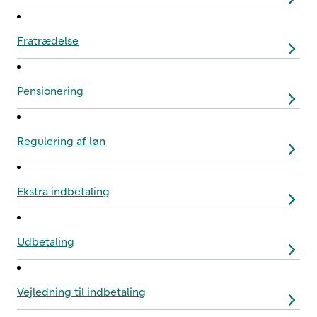
Fratrædelse
Pensionering
Regulering af løn
Ekstra indbetaling
Udbetaling
Vejledning til indbetaling