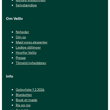
Selvstændige
Om Velliv
Nyheder
Om os
Mød vores eksperter
Ledige stillinger
Hvorfor Velliv
Presse
Tilmeld nyhedsbrev
Info
Gebyrliste 1.2.2026
Blanketter
Book et møde
Ris og ros