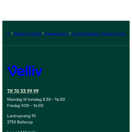
Forside
Kontakt og hjælp
Hjælpeunivers
For administrator: Pension og løn
Velliv
Tlf 70 33 99 99
Mandag til torsdag 8.30 - 16.00
Fredag 9.00 - 16.00
Lautrupvang 10
2750 Ballerup