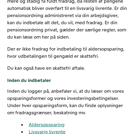
mere og stadig få fuldt fradrag, da resten af pengene
automatisk bliver overført til en livsvarig livrente. Er din
pensionsordning administreret via din arbejdsgiver,
kan du indbetale alt det, du vil, med fradrag. Er din
pensionsordning privat, gælder der særlige regler, som
du kan læse om her på siden.
Der er ikke fradrag for indbetaling til aldersopsparing,
hvor udbetalingen til gengæld er skattefri.
Du kan også have en skattefri aftale.
Inden du indbetaler
Inden du logger på, anbefaler vi, at du læser om vores
opsparingsformer og vores investeringsbetingelser.
Under hver opsparingsform, kan du finde oplysninger
om fradragsgrænser, beskatning mv.
Aldersopsparing
Livsvarig livrente