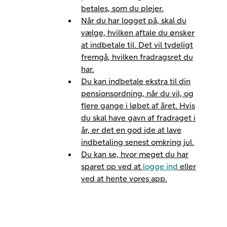
betales, som du plejer.
Når du har logget på, skal du
vælge, hvilken aftale du ønsker
at indbetale til. Det vil tydeligt
fremgå, hvilken fradragsret du
har.
Du kan indbetale ekstra til din
pensionsordning, når du vil, og
flere gange i løbet af året. Hvis
du skal have gavn af fradraget i
år, er det en god ide at lave
indbetaling senest omkring jul.
Du kan se, hvor meget du har
sparet op ved at
logge ind
eller
ved at hente vores app.