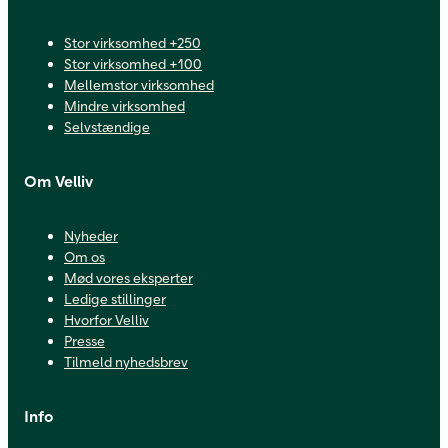
Stor virksomhed +250
Stor virksomhed +100
Mellemstor virksomhed
Mindre virksomhed
Selvstændige
Om Velliv
Nyheder
Om os
Mød vores eksperter
Ledige stillinger
Hvorfor Velliv
Presse
Tilmeld nyhedsbrev
Info