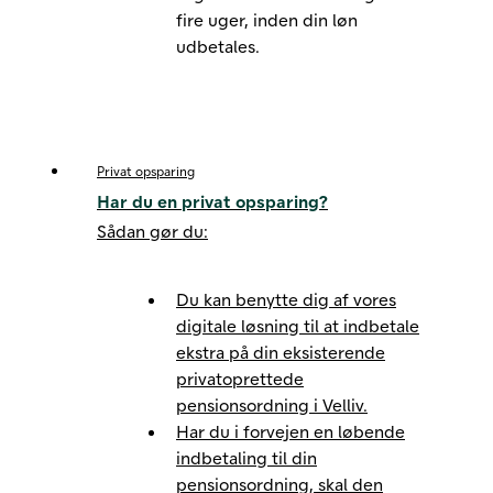
fire uger, inden din løn
udbetales.
Privat opsparing
Har du en privat opsparing?
Sådan gør du:
Du kan benytte dig af vores
digitale løsning til at indbetale
ekstra på din eksisterende
privatoprettede
pensionsordning i Velliv.
Har du i forvejen en løbende
indbetaling til din
pensionsordning, skal den