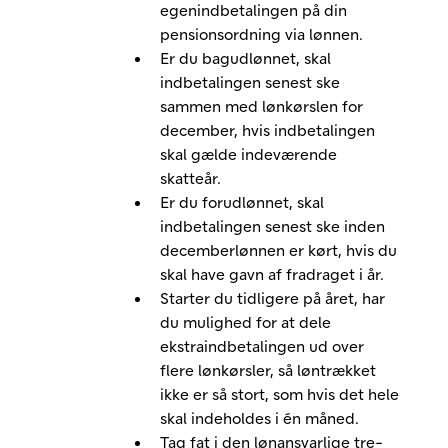
egenindbetalingen på din
pensionsordning via lønnen.
Er du bagudlønnet, skal
indbetalingen senest ske
sammen med lønkørslen for
december, hvis indbetalingen
skal gælde indeværende
skatteår.
Er du forudlønnet, skal
indbetalingen senest ske inden
decemberlønnen er kørt, hvis du
skal have gavn af fradraget i år.
Starter du tidligere på året, har
du mulighed for at dele
ekstraindbetalingen ud over
flere lønkørsler, så løntrækket
ikke er så stort, som hvis det hele
skal indeholdes i én måned.
Tag fat i den lønansvarlige tre-