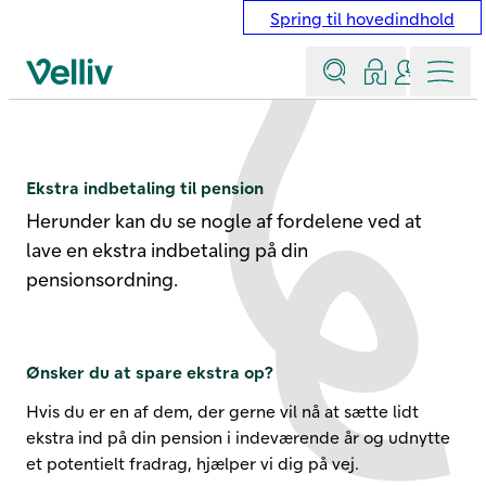
Spring til hovedindhold
Søg
Log ind
Kontakt &
Menu
Velliv startside
Ekstra indbetaling til pension
Ekstra indbetaling til pension
Herunder kan du se nogle af fordelene ved at
lave en ekstra indbetaling på din
pensionsordning.
Ønsker du at spare ekstra op?
Hvis du er en af dem, der gerne vil nå at sætte lidt
ekstra ind på din pension i indeværende år og udnytte
et potentielt fradrag, hjælper vi dig på vej.