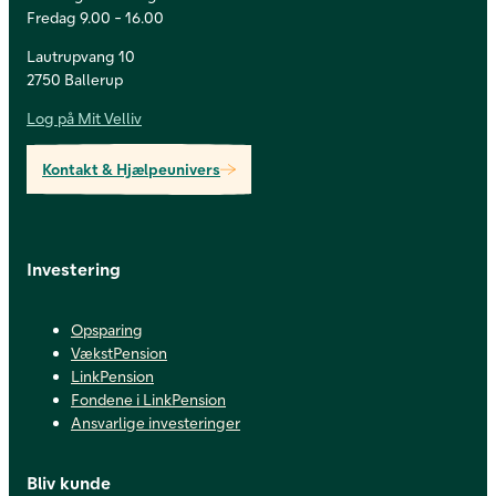
Fredag 9.00 - 16.00
Lautrupvang 10
2750 Ballerup
Log på Mit Velliv
Kontakt & Hjælpeunivers
Investering
Opsparing
VækstPension
LinkPension
Fondene i LinkPension
Ansvarlige investeringer
Bliv kunde