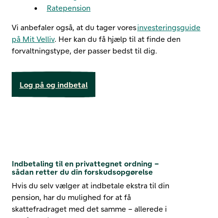
Ratepension
Vi anbefaler også, at du tager vores
investeringsguide
på Mit Velliv
. Her kan du få hjælp til at finde den
forvaltningstype, der passer bedst til dig.
Log på og indbetal
Indbetaling til en privattegnet ordning –
sådan retter du din forskudsopgørelse
Hvis du selv vælger at indbetale ekstra til din
pension, har du mulighed for at få
skattefradraget med det samme – allerede i