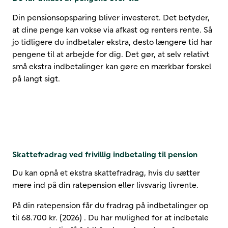
Din pensionsopsparing bliver investeret. Det betyder,
at dine penge kan vokse via afkast og renters rente. Så
jo tidligere du indbetaler ekstra, desto længere tid har
pengene til at arbejde for dig. Det gør, at selv relativt
små ekstra indbetalinger kan gøre en mærkbar forskel
på langt sigt.
Skattefradrag ved frivillig indbetaling til pension
Du kan opnå et ekstra skattefradrag, hvis du sætter
mere ind på din ratepension eller livsvarig livrente.
På din ratepension får du fradrag på indbetalinger op
til
68.700 kr. (2026)
. Du har mulighed for at indbetale