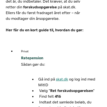
det år, du indbetaler. Det kræver, at du selv
retter din
forskudsopgørelse
på skat.dk.
Ellers får du først fradraget året efter – når
du modtager din årsopgørelse.
Her får du en kort guide til, hvordan du gør:
Privat
Ratepension
Sådan gør du:
Gå ind på
skat.dk
og log ind med
MitID
Vælg "
Ret forskudsopgørelsen
"
Find felt
416
Indtast det samlede beløb, du