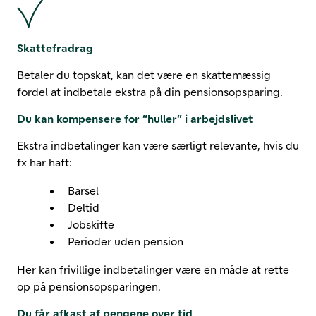
Skattefradrag
Betaler du topskat, kan det være en skattemæssig
fordel at indbetale ekstra på din pensionsopsparing.
Du kan kompensere for “huller” i arbejdslivet
Ekstra indbetalinger kan være særligt relevante, hvis du
fx har haft:
Barsel
Deltid
Jobskifte
Perioder uden pension
Her kan frivillige indbetalinger være en måde at rette
op på pensionsopsparingen.
Du får afkast af pengene over tid