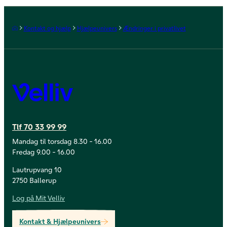
Forside
Kontakt og hjælp
Hjælpeunivers
Ændringer i privatlivet
Velliv
Tlf 70 33 99 99
Mandag til torsdag 8.30 - 16.00
Fredag 9.00 - 16.00
Lautrupvang 10
2750 Ballerup
Log på Mit Velliv
Kontakt & Hjælpeunivers