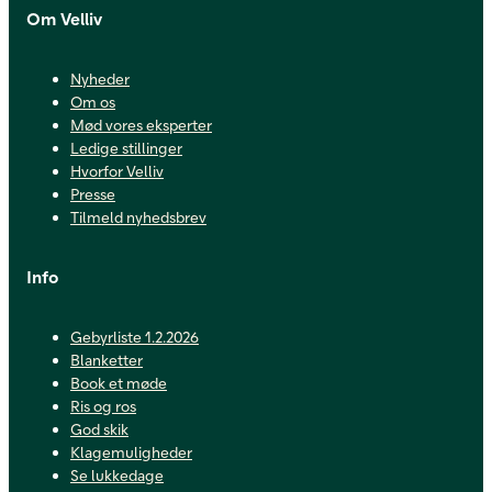
Om Velliv
Nyheder
Om os
Mød vores eksperter
Ledige stillinger
Hvorfor Velliv
Presse
Tilmeld nyhedsbrev
Info
Gebyrliste 1.2.2026
Blanketter
Book et møde
Ris og ros
God skik
Klagemuligheder
Se lukkedage