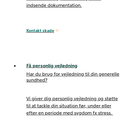
indsende dokumentation.
Kontakt skade
Få personlig vejledning
Har du brug for vejledning til din generelle
sundhed?
Vi giver dig personlig vejledning og støtte
til at tackle din situation før, under eller
efter en periode med sygdom fx stress.