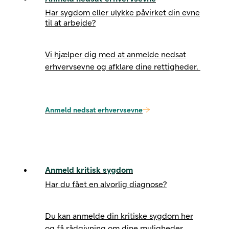
Har sygdom eller ulykke påvirket din evne
til at arbejde?
Vi hjælper dig med at anmelde nedsat
erhvervsevne og afklare dine rettigheder.
Anmeld nedsat erhvervsevne
Anmeld kritisk sygdom
Har du fået en alvorlig diagnose?
Du kan anmelde din kritiske sygdom her
og få rådgivning om dine muligheder.