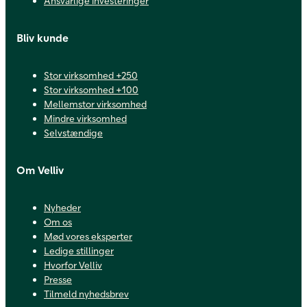
Ansvarlige investeringer
Bliv kunde
Stor virksomhed +250
Stor virksomhed +100
Mellemstor virksomhed
Mindre virksomhed
Selvstændige
Om Velliv
Nyheder
Om os
Mød vores eksperter
Ledige stillinger
Hvorfor Velliv
Presse
Tilmeld nyhedsbrev