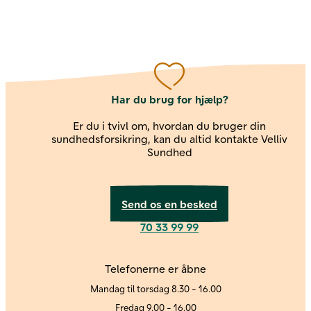
Har du brug for hjælp?
Er du i tvivl om, hvordan du bruger din
sundhedsforsikring, kan du altid kontakte Velliv
Sundhed
Send os en besked
70 33 99 99
Kontakt os
Telefonerne er åbne
Mandag til torsdag 8.30 - 16.00
Fredag 9.00 - 16.00