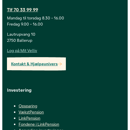
Tlf 70 33 99 99
Mandag til torsdag 8.30 - 16.00
Fredag 9.00 - 16.00
Lautrupvang 10
2750 Ballerup
Log på Mit Velliv
Kontakt & Hjælpeunivers
Investering
Opsparing
VækstPension
LinkPension
Fondene i LinkPension