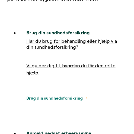
Brug din sundhedsforsikring
Har du brug for behandling eller hjælp via
din sundhedsforsikring?
Vi guider dig til, hvordan du får den rette
hjælp.
Brug din sundhedsforsikring
Anmeld nedsat erhvervsevne