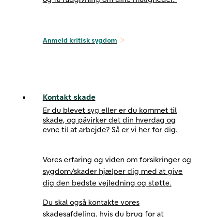
Anmeld kritisk sygdom
Kontakt skade
Er du blevet syg eller er du kommet til
skade, og påvirker det din hverdag og
evne til at arbejde? Så er vi her for dig.
Vores erfaring og viden om forsikringer og
sygdom/skader hjælper dig med at give
dig den bedste vejledning og støtte.
Du skal også kontakte vores
skadesafdeling, hvis du brug for at