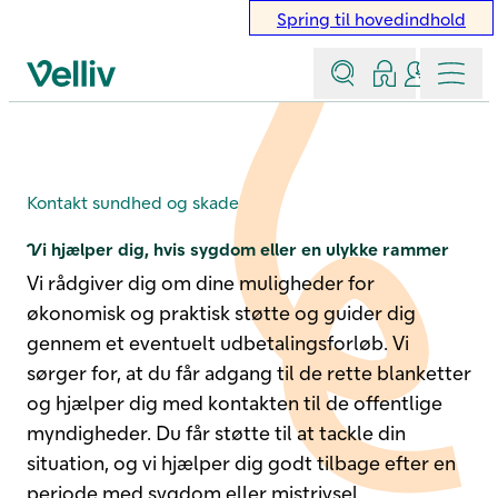
Spring til hovedindhold
Søg
Log ind
Kontakt &
Menu
Velliv startside
Sundhed og skade
Kontakt sundhed og skade
Vi hjælper dig, hvis sygdom eller en ulykke rammer
Vi rådgiver dig om dine muligheder for
økonomisk og praktisk støtte og guider dig
gennem et eventuelt udbetalingsforløb. Vi
sørger for, at du får adgang til de rette blanketter
og hjælper dig med kontakten til de offentlige
myndigheder. Du får støtte til at tackle din
situation, og vi hjælper dig godt tilbage efter en
periode med sygdom eller mistrivsel.