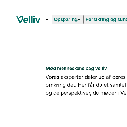
Opsparing
Forsikring og sun
Velliv startside
Profil
Mød menneskene bag Velliv
Vores eksperter deler ud af deres
omkring det. Her får du et samlet 
og de perspektiver, du møder i Vel