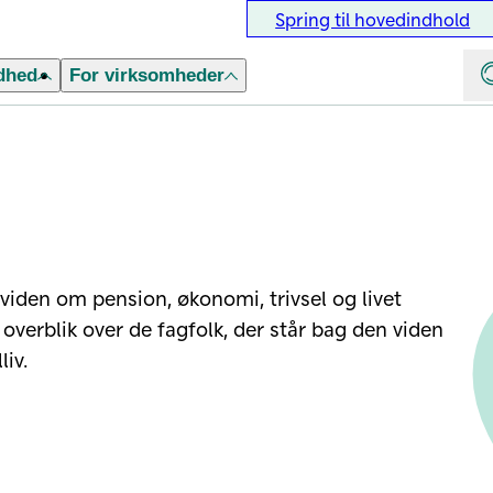
Spring til hovedindhold
dhed
For virksomheder
 viden om pension, økonomi, trivsel og livet
overblik over de fagfolk, der står bag den viden
liv.