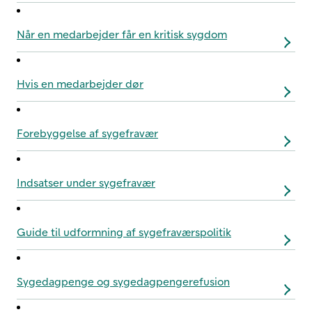
Når en medarbejder får en kritisk sygdom
Hvis en medarbejder dør
Forebyggelse af sygefravær
Indsatser under sygefravær
Guide til udformning af sygefraværspolitik
Sygedagpenge og sygedagpengerefusion