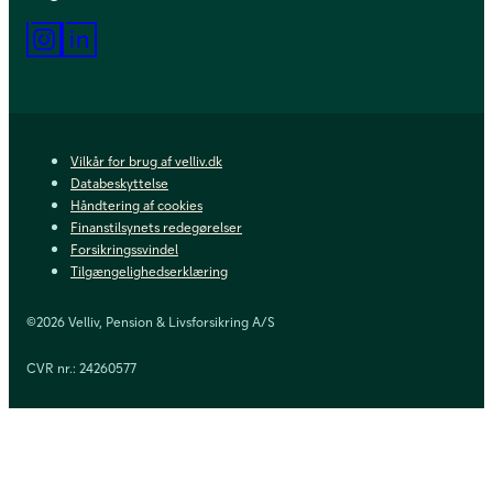
Instagram
LinkedIn
Vilkår for brug af velliv.dk
Databeskyttelse
Håndtering af cookies
Finanstilsynets redegørelser
Forsikringssvindel
Tilgængelighedserklæring
©2026 Velliv, Pension & Livsforsikring A/S
CVR nr.: 24260577