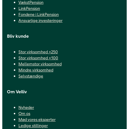
VækstPension
LinkPension
Fondene i LinkPension
Ansvarlige investeringer
Bliv kunde
Stor virksomhed +250
Stor virksomhed +100
Mellemstor virksomhed
Mindre virksomhed
Selvstændige
Om Velliv
Nyheder
Om os
Mød vores eksperter
Ledige stillinger