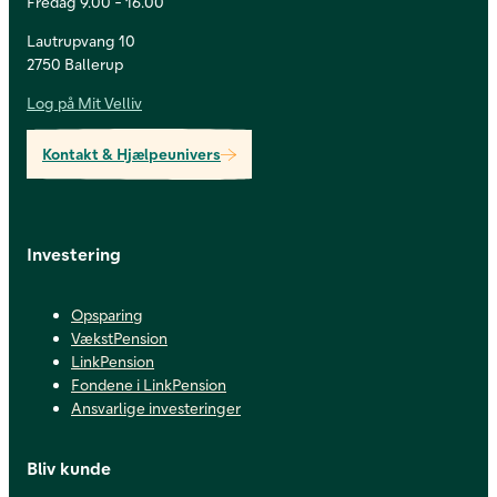
Fredag 9.00 - 16.00
Lautrupvang 10
2750 Ballerup
Log på Mit Velliv
Kontakt & Hjælpeunivers
Investering
Opsparing
VækstPension
LinkPension
Fondene i LinkPension
Ansvarlige investeringer
Bliv kunde