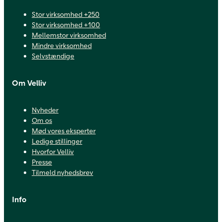
Stor virksomhed +250
Stor virksomhed +100
Mellemstor virksomhed
Mindre virksomhed
Selvstændige
Om Velliv
Nyheder
Om os
Mød vores eksperter
Ledige stillinger
Hvorfor Velliv
Presse
Tilmeld nyhedsbrev
Info