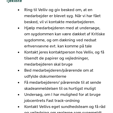
Tjekliste
Ring til Velliv og giv besked om, at en
medarbejder er blevet syg. Når vi har fået
besked, vil vi kontakte medarbejderen.
Hjælp medarbejderen med at undersøge,
om sygdommen kan være dækket af Kritiske
sygdomme, og om dækning ved nedsat
erhvervsevne evt. kan komme på tale
Kontakt jeres kontaktperson hos Velliv, og få
tilsendt de papirer og vejledninger,
medarbejderen skal bruge
Bed medarbejderen/pårørende om at
udfylde dokumenterne
Få medarbejderen/ pårørende til at sende
skadeanmeldelsen til os hurtigst muligt
Undersøg, om I har mulighed for at bruge
jobcentrets Fast track-ordning
Kontakt Vellivs eget sundhedsteam og få råd
og vejledning om reglerne som sygemeldt