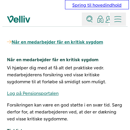
Spring til hovedindhold
Søg
Log ind
Kontakt &
Menu
Velliv startside
Når en medarbejder får en kritisk sygdom
Når en medarbejder får en kritisk sygdom
Vi hjælper dig med at få alt det praktiske vedr.
medarbejderens forsikring ved visse kritiske
sygdomme til at forløbe så smidigt som muligt.
Log på Pensionsportalen
Forsikringen kan være en god støtte i en svær tid. Sørg
derfor for, at medarbejderen ved, at der er dækning
ved visse kritiske sygdomme.