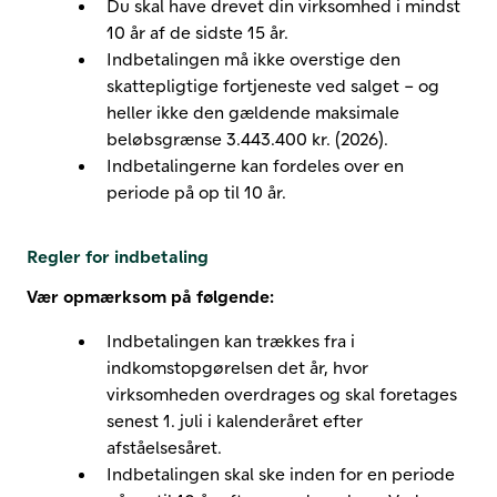
Du skal have drevet din virksomhed i mindst
10 år af de sidste 15 år.
Indbetalingen må ikke overstige den
skattepligtige fortjeneste ved salget – og
heller ikke den gældende maksimale
beløbsgrænse
3.443.400 kr. (2026)
.
Indbetalingerne kan fordeles over en
periode på op til 10 år.
Regler for indbetaling
Vær opmærksom på følgende:
Indbetalingen kan trækkes fra i
indkomstopgørelsen det år, hvor
virksomheden overdrages og skal foretages
senest 1. juli i kalenderåret efter
afståelsesåret.
Indbetalingen skal ske inden for en periode