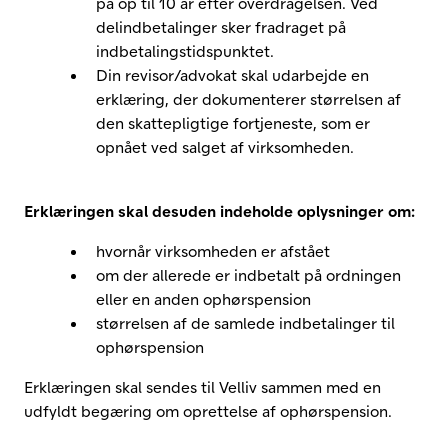
på op til 10 år efter overdragelsen. Ved
delindbetalinger sker fradraget på
indbetalingstidspunktet.
Din revisor/advokat skal udarbejde en
erklæring, der dokumenterer størrelsen af
den skattepligtige fortjeneste, som er
opnået ved salget af virksomheden.
Erklæringen skal desuden indeholde oplysninger om:
hvornår virksomheden er afstået
om der allerede er indbetalt på ordningen
eller en anden ophørspension
størrelsen af de samlede indbetalinger til
ophørspension
Erklæringen skal sendes til Velliv sammen med en
udfyldt begæring om oprettelse af ophørspension.