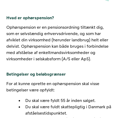
Hvad er ophørspension?
Ophørspension er en pensionsordning tiltænkt dig,
som er selvstændig erhvervsdrivende, og som har
afviklet din virksomhed (herunder landbrug) helt eller
delvist. Ophørspension kan både bruges i forbindelse
med afståelse af enkeltmandsvirksomheder og
virksomheder i selskabsform (A/S eller ApS).
Betingelser og beløbsgrænser
For at kunne oprette en ophørspension skal visse
betingelser være opfyldt:
Du skal være fyldt 55 år inden salget.
Du skal være fuldt skattepligtig i Danmark på
afståelsestidspunktet.