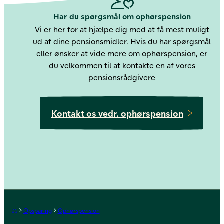
Har du spørgsmål om ophørspension
Vi er her for at hjælpe dig med at få mest muligt
ud af dine pensionsmidler. Hvis du har spørgsmål
eller ønsker at vide mere om ophørspension, er
du velkommen til at kontakte en af vores
pensionsrådgivere
Kontakt os
Kontakt os vedr. ophørspension
Forside
Opsparing
Ophørspension