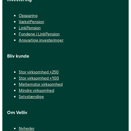
Opsparing
VækstPension
LinkPension
Fondene i LinkPension
Ansvarlige investeringer
Bliv kunde
Stor virksomhed +250
Stor virksomhed +100
Mellemstor virksomhed
Mindre virksomhed
Selvstændige
Om Velliv
Nyheder