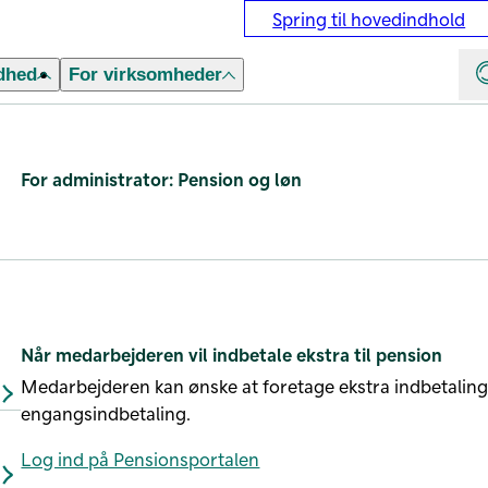
Spring til hovedindhold
dhed
For virksomheder
For administrator: Pension og løn
Når medarbejderen vil indbetale ekstra til pension
Medarbejderen kan ønske at foretage ekstra indbetalinge
engangsindbetaling.
Log ind på Pensionsportalen