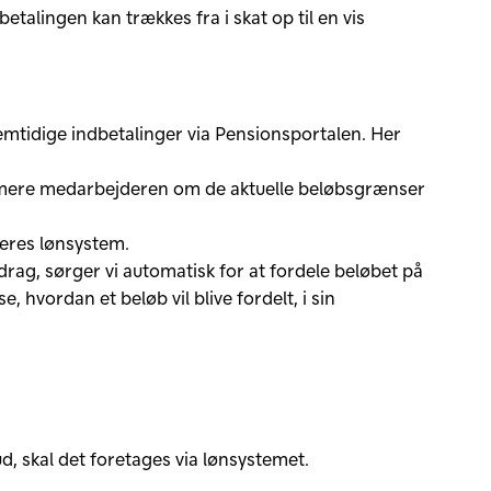
alingen kan trækkes fra i skat op til en vis
emtidige indbetalinger via Pensionsportalen. Her
formere medarbejderen om de aktuelle beløbsgrænser
jeres lønsystem.
rag, sørger vi automatisk for at fordele beløbet på
hvordan et beløb vil blive fordelt, i sin
d, skal det foretages via lønsystemet.