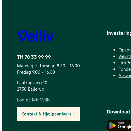
Investerin
Velliv
Opspa
Vækst
Tlf 70 33 99 99
LinkP
Mandag til torsdag 8.30 - 16.00
Fonde
Fredag 9.00 - 16.00
Ansvar
Lautrupvang 10
2750 Ballerup
Log på Mit Velliv
Download
Kontakt & Hjælpeunivers