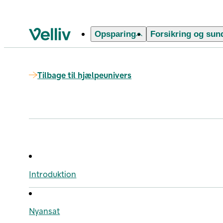
Opsparing
Forsikring og sun
Velliv startside
Tilbage til hjælpeunivers
Introduktion
Nyansat