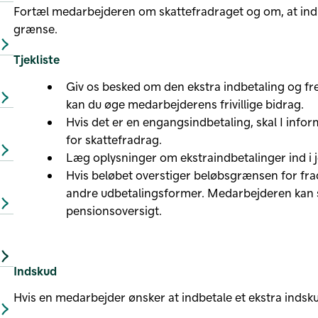
Fortæl medarbejderen om skattefradraget og om, at indbet
grænse.
Tjekliste
Giv os besked om den ekstra indbetaling og fr
kan du øge medarbejderens frivillige bidrag.
Hvis det er en engangsindbetaling, skal I in
for skattefradrag.
Læg oplysninger om ekstraindbetalinger ind i 
Hvis beløbet overstiger beløbsgrænsen for frad
andre udbetalingsformer. Medarbejderen kan se, 
pensionsoversigt.
Indskud
Hvis en medarbejder ønsker at indbetale et ekstra indsku