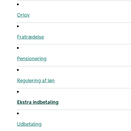
Orlov
Fratrædelse
Pensionering
Regulering af løn
Ekstra indbetaling
Udbetaling