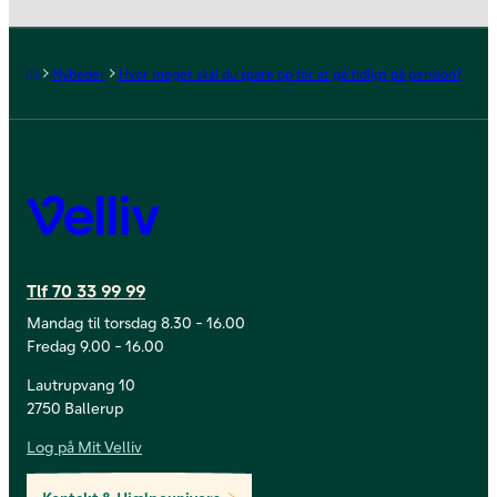
Forside
Nyheder
Hvor meget skal du spare op for at gå tidligt på pension?
Velliv
Tlf 70 33 99 99
Mandag til torsdag 8.30 - 16.00
Fredag 9.00 - 16.00
Lautrupvang 10
2750 Ballerup
Log på Mit Velliv