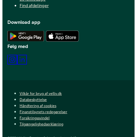
Find afdelinger
Download app
Hent Android app
Hent iOS app
Følg med
Instagram
LinkedIn
Vilkår for brug af velliv.dk
Databeskyttelse
Håndtering af cookies
Finanstilsynets redegørelser
Forsikringssvindel
Tilgængelighedserklæring