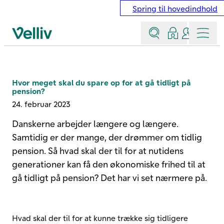
Spring til hovedindhold
Søg
Log ind
Kontakt &
Menu
Velliv startside
Hvor meget skal du spare op for at gå tidligt på
pension?
24. februar 2023
Danskerne arbejder længere og længere.
Samtidig er der mange, der drømmer om tidlig
pension. Så hvad skal der til for at nutidens
generationer kan få den økonomiske frihed til at
gå tidligt på pension? Det har vi set nærmere på.
Hvad skal der til for at kunne trække sig tidligere