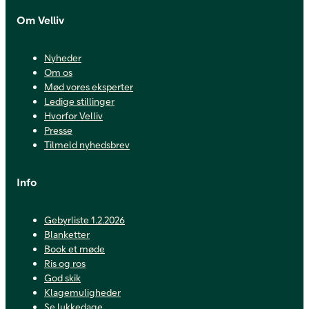
Om Velliv
Nyheder
Om os
Mød vores eksperter
Ledige stillinger
Hvorfor Velliv
Presse
Tilmeld nyhedsbrev
Info
Gebyrliste 1.2.2026
Blanketter
Book et møde
Ris og ros
God skik
Klagemuligheder
Se lukkedage