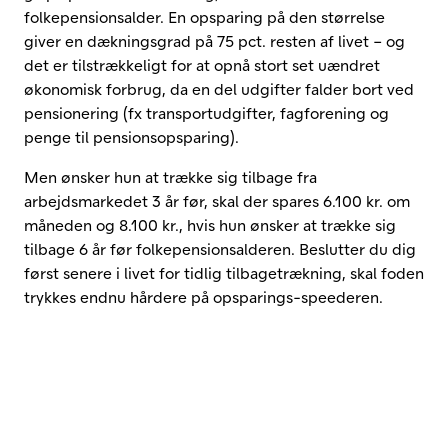
folkepensionsalder. En opsparing på den størrelse
giver en dækningsgrad på 75 pct. resten af livet – og
det er tilstrækkeligt for at opnå stort set uændret
økonomisk forbrug, da en del udgifter falder bort ved
pensionering (fx transportudgifter, fagforening og
penge til pensionsopsparing).
Men ønsker hun at trække sig tilbage fra
arbejdsmarkedet 3 år før, skal der spares 6.100 kr. om
måneden og 8.100 kr., hvis hun ønsker at trække sig
tilbage 6 år før folkepensionsalderen. Beslutter du dig
først senere i livet for tidlig tilbagetrækning, skal foden
trykkes endnu hårdere på opsparings-speederen.