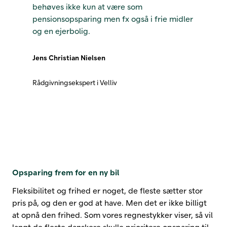
behøves ikke kun at være som
pensionsopsparing men fx også i frie midler
og en ejerbolig.
Jens Christian Nielsen
Rådgivningsekspert i Velliv
Opsparing frem for en ny bil
Fleksibilitet og frihed er noget, de fleste sætter stor
pris på, og den er god at have. Men det er ikke billigt
at opnå den frihed. Som vores regnestykker viser, så vil
langt de fleste danskere skulle prioritere opsparing til