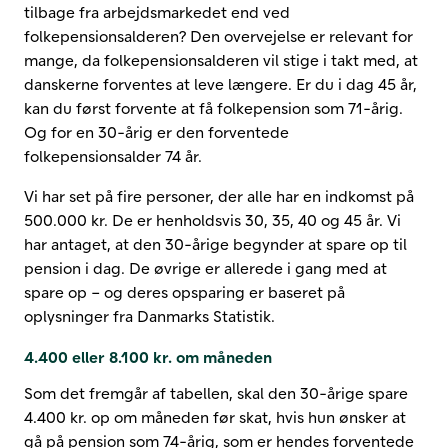
tilbage fra arbejdsmarkedet end ved
folkepensionsalderen? Den overvejelse er relevant for
mange, da folkepensionsalderen vil stige i takt med, at
danskerne forventes at leve længere. Er du i dag 45 år,
kan du først forvente at få folkepension som 71-årig.
Og for en 30-årig er den forventede
folkepensionsalder 74 år.
Vi har set på fire personer, der alle har en indkomst på
500.000 kr. De er henholdsvis 30, 35, 40 og 45 år. Vi
har antaget, at den 30-årige begynder at spare op til
pension i dag. De øvrige er allerede i gang med at
spare op – og deres opsparing er baseret på
oplysninger fra Danmarks Statistik.
4.400 eller 8.100 kr. om måneden
Som det fremgår af tabellen, skal den 30-årige spare
4.400 kr. op om måneden før skat, hvis hun ønsker at
gå på pension som 74-årig, som er hendes forventede