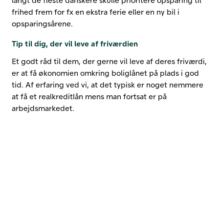
frihed frem for fx en ekstra ferie eller en ny bil i
opsparingsårene.
Tip til dig, der vil leve af friværdien
Et godt råd til dem, der gerne vil leve af deres friværdi,
er at få økonomien omkring boliglånet på plads i god
tid. Af erfaring ved vi, at det typisk er noget nemmere
at få et realkreditlån mens man fortsat er på
arbejdsmarkedet.