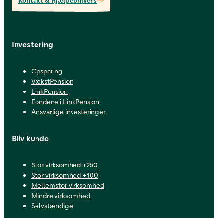
Kontakt & Hjælpeunivers
Investering
Opsparing
VækstPension
LinkPension
Fondene i LinkPension
Ansvarlige investeringer
Bliv kunde
Stor virksomhed +250
Stor virksomhed +100
Mellemstor virksomhed
Mindre virksomhed
Selvstændige