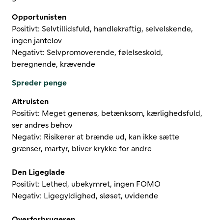
Opportunisten
Positivt: Selvtillidsfuld, handlekraftig, selvelskende,
ingen jantelov
Negativt: Selvpromoverende, følelseskold,
beregnende, krævende
Spreder penge
Altruisten
Positivt: Meget generøs, betænksom, kærlighedsfuld,
ser andres behov
Negativ: Risikerer at brænde ud, kan ikke sætte
grænser, martyr, bliver krykke for andre
Den Ligeglade
Positivt: Lethed, ubekymret, ingen FOMO
Negativ: Ligegyldighed, sløset, uvidende
Overforbrugeren