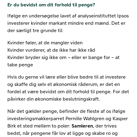
Er du bevidst om dit forhold til penge?
Ifølge en undersøgelse lavet af analyseinstituttet Ipsos
investerer kvinder markant mindre end mænd. Det er
der særligt tre grunde til:
Kvinder føler, at de mangler viden
Kvinder vurderer, at de ikke har ikke råd
Kvinder bryder sig ikke om – eller er bange for – at
tabe penge
Hvis du gerne vil lære eller blive bedre til at investere
og skaffe dig selv et økonomisk råderum, er det en
fordel at være bevidst om dit forhold til penge. For det
påvirker din økonomiske beslutningskraft.
Når det gælder penge, befinder de fleste af os ifølge
investeringsmakkerparret Pernille Wahlgren og Kasper
Birk et sted mellem to poler:
Samleren
, der trives
bedst, når pengene får lov at ligge og skabe ro og