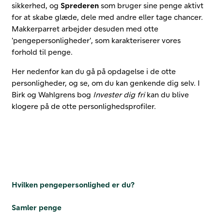
sikkerhed, og
Sprederen
som bruger sine penge aktivt
for at skabe glæde, dele med andre eller tage chancer.
Makkerparret arbejder desuden med otte
'pengepersonligheder', som karakteriserer vores
forhold til penge.
Her nedenfor kan du gå på opdagelse i de otte
personligheder, og se, om du kan genkende dig selv. I
Birk og Wahlgrens bog
Invester dig fri
kan du blive
klogere på de otte personlighedsprofiler.
Hvilken pengepersonlighed er du?
Samler penge