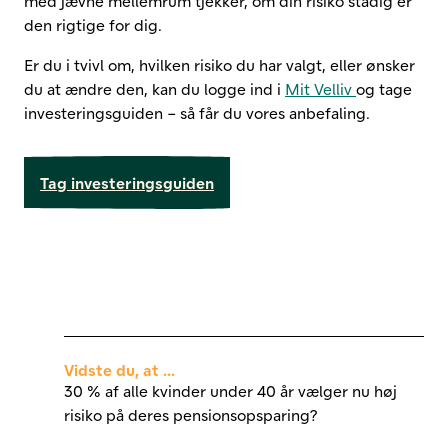
med jævne mellemrum tjekker, om din risiko stadig er
den rigtige for dig.
Er du i tvivl om, hvilken risiko du har valgt, eller ønsker
du at ændre den, kan du logge ind i
Mit Velliv
og tage
investeringsguiden – så får du vores anbefaling.
Tag investeringsguiden
Vidste du, at ...
30 % af alle kvinder under 40 år vælger nu høj
risiko på deres pensionsopsparing?