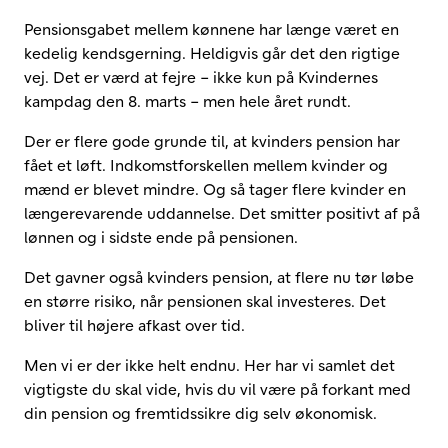
Pensionsgabet mellem kønnene har længe været en
kedelig kendsgerning. Heldigvis går det den rigtige
vej. Det er værd at fejre – ikke kun på Kvindernes
kampdag den 8. marts – men hele året rundt.
Der er flere gode grunde til, at kvinders pension har
fået et løft. Indkomstforskellen mellem kvinder og
mænd er blevet mindre. Og så tager flere kvinder en
længerevarende uddannelse. Det smitter positivt af på
lønnen og i sidste ende på pensionen.
Det gavner også kvinders pension, at flere nu tør løbe
en større risiko, når pensionen skal investeres. Det
bliver til højere afkast over tid.
Men vi er der ikke helt endnu. Her har vi samlet det
vigtigste du skal vide, hvis du vil være på forkant med
din pension og fremtidssikre dig selv økonomisk.