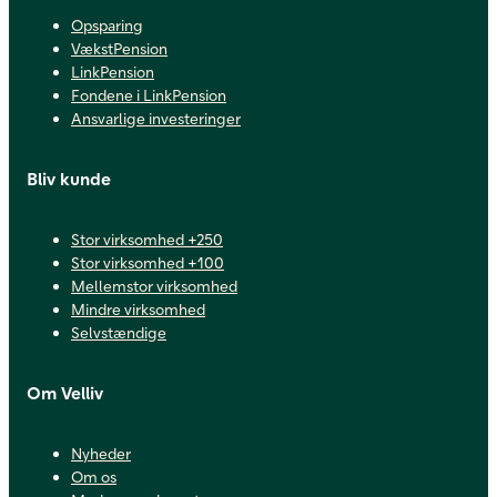
Opsparing
VækstPension
LinkPension
Fondene i LinkPension
Ansvarlige investeringer
Bliv kunde
Stor virksomhed +250
Stor virksomhed +100
Mellemstor virksomhed
Mindre virksomhed
Selvstændige
Om Velliv
Nyheder
Om os