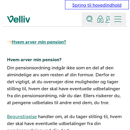
Spring til hovedindhold
Søg
Log ind
Kontakt &
Menu
Velliv startside
Hvem arver min pension?
Hvem arver min pension?
Din pensionsordning indgår ikke som en del af den
almindelige arv som resten af din formue. Derfor er
det vigtigt, at du overvejer dine muligheder og tager
stilling til, hvem der skal have eventuelle udbetalinger
fra din pensionsordning, når du dør. Ellers risikerer du,
at pengene udbetales til andre end dem, du tror.
Begunstigelse
handler om, at du tager stilling til, hvem
der skal have eventuelle udbetalinger fra din