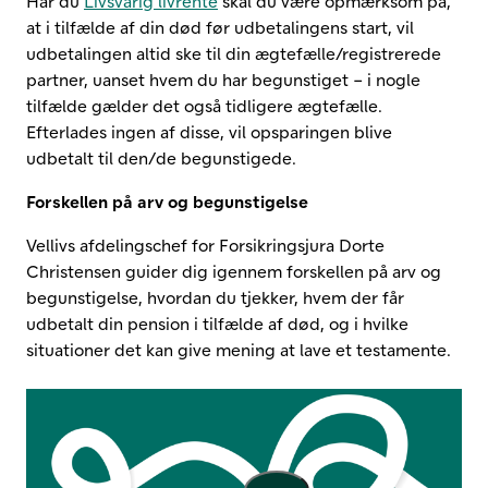
Har du
Livsvarig livrente
skal du være opmærksom på,
at i tilfælde af din død før udbetalingens start, vil
udbetalingen altid ske til din ægtefælle/registrerede
partner, uanset hvem du har begunstiget – i nogle
tilfælde gælder det også tidligere ægtefælle.
Efterlades ingen af disse, vil opsparingen blive
udbetalt til den/de begunstigede.
Forskellen på arv og begunstigelse
Vellivs afdelingschef for Forsikringsjura Dorte
Christensen guider dig igennem forskellen på arv og
begunstigelse, hvordan du tjekker, hvem der får
udbetalt din pension i tilfælde af død, og i hvilke
situationer det kan give mening at lave et testamente.