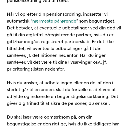
pensionsordning ved din død.
Når vi opretter din pensionsordning, indsætter vi
automatisk ”
nærmeste pårørende
” som begunstiget.
Det betyder, at eventuelle udbetalinger ved din død vil
gå til din ægtefælle/registrerede partner, hvis du er
gift/har indgået registreret partnerskab. Er det ikke
tilfældet, vil eventuelle udbetalinger gå til din
samlever, jf. definitionen nedenfor. Har du ingen
samlever, vil det være til dine livsarvinger osv., jf.
prioriteringslisten nedenfor.
Hvis du ønsker, at udbetalingen eller en del af den i
stedet går til en anden, skal du fortælle os det ved at
udfylde og indsende en begunstigelseserklæring. Det
giver dig frihed til at sikre de personer, du ønsker.
Du skal især være opmærksom på, om din
begunstigelse er den rigtige, hvis du ikke tidligere har