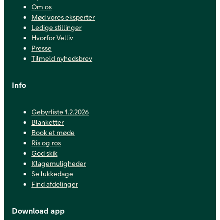
Om os
Mød vores eksperter
Ledige stillinger
Hvorfor Velliv
Presse
Tilmeld nyhedsbrev
Info
Gebyrliste 1.2.2026
Blanketter
Book et møde
Ris og ros
God skik
Klagemuligheder
Se lukkedage
Find afdelinger
Download app