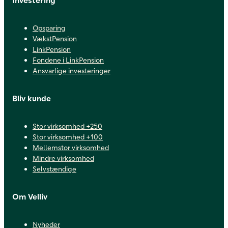
Opsparing
VækstPension
LinkPension
Fondene i LinkPension
Ansvarlige investeringer
Bliv kunde
Stor virksomhed +250
Stor virksomhed +100
Mellemstor virksomhed
Mindre virksomhed
Selvstændige
Om Velliv
Nyheder