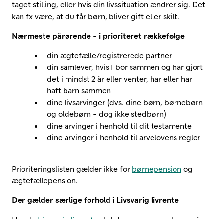
taget stilling, eller hvis din livssituation ændrer sig. Det
kan fx være, at du får børn, bliver gift eller skilt.
Nærmeste pårørende - i prioriteret rækkefølge
din ægtefælle/registrerede partner
din samlever, hvis I bor sammen og har gjort
det i mindst 2 år eller venter, har eller har
haft barn sammen
dine livsarvinger (dvs. dine børn, børnebørn
og oldebørn - dog ikke stedbørn)
dine arvinger i henhold til dit testamente
dine arvinger i henhold til arvelovens regler
Prioriteringslisten gælder ikke for
børnepension
og
ægtefællepension.
Der gælder særlige forhold i Livsvarig livrente