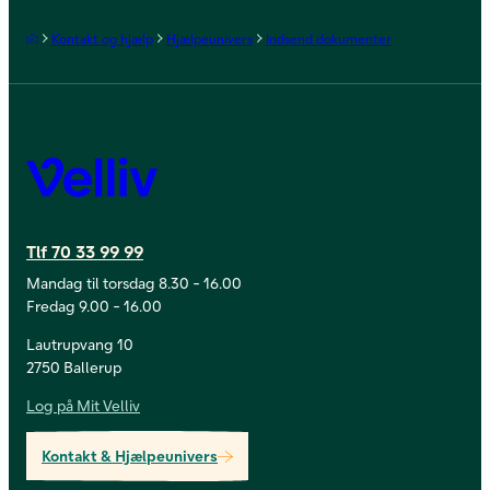
Forside
Kontakt og hjælp
Hjælpeunivers
Indsend dokumenter
Velliv
Tlf 70 33 99 99
Mandag til torsdag 8.30 - 16.00
Fredag 9.00 - 16.00
Lautrupvang 10
2750 Ballerup
Log på Mit Velliv
Kontakt & Hjælpeunivers