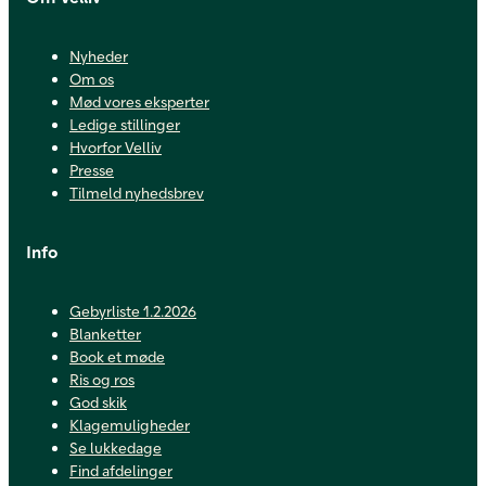
Nyheder
Om os
Mød vores eksperter
Ledige stillinger
Hvorfor Velliv
Presse
Tilmeld nyhedsbrev
Info
Gebyrliste 1.2.2026
Blanketter
Book et møde
Ris og ros
God skik
Klagemuligheder
Se lukkedage
Find afdelinger