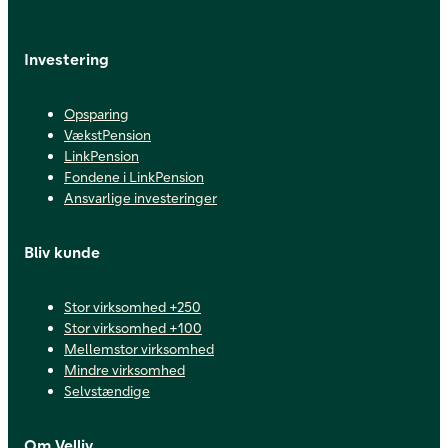
Investering
Opsparing
VækstPension
LinkPension
Fondene i LinkPension
Ansvarlige investeringer
Bliv kunde
Stor virksomhed +250
Stor virksomhed +100
Mellemstor virksomhed
Mindre virksomhed
Selvstændige
Om Velliv