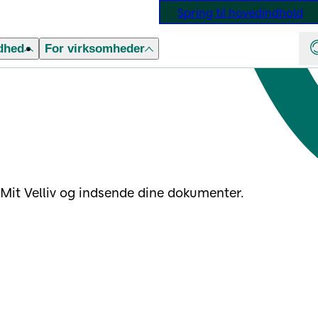
Spring til hovedindhold
dhed
For virksomheder
 Mit Velliv og indsende dine dokumenter.