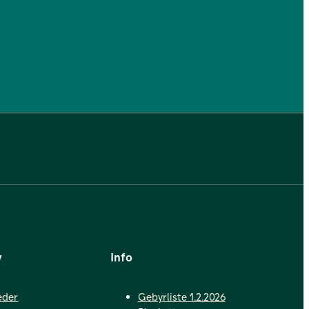
v
Info
eder
Gebyrliste 1.2.2026