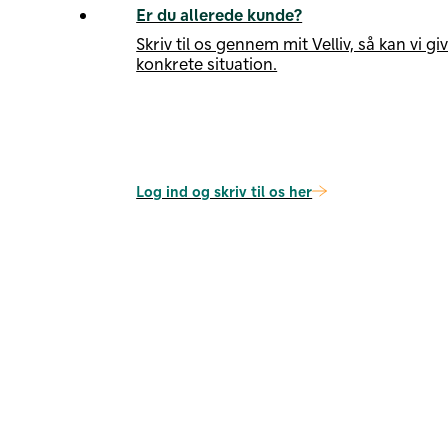
Er du allerede kunde?
Skriv til os gennem mit Velliv, så kan vi gi
konkrete situation.
Log ind og skriv til os her