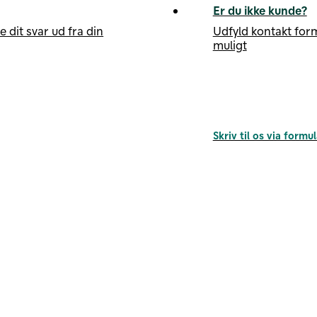
Er du ikke kunde?
ve dit svar ud fra din
Udfyld kontakt form
muligt
Skriv til os via formu