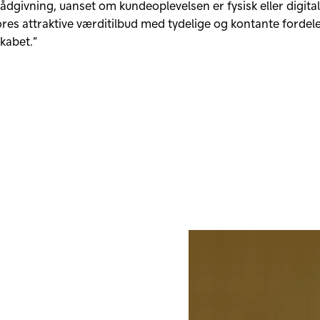
rådgivning, uanset om kundeoplevelsen er fysisk eller digital
es attraktive værditilbud med tydelige og kontante fordel
kabet.”