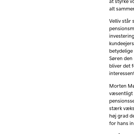
at styrke 
alt sammen
Velliv stå
pensionsma
investerin
kundeejers
betydelige
Søren den he
bliver det
interessent
Morten Møll
væsentligt
pensionsse
stærk væks
høj grad de
for hans in