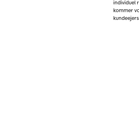
individuel 
kommer vor
kundeejers