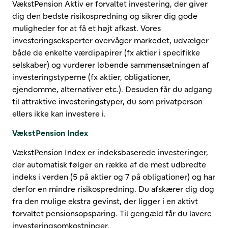
VækstPension Aktiv er forvaltet investering, der giver
dig den bedste risikospredning og sikrer dig gode
muligheder for at få et højt afkast. Vores
investeringseksperter overvåger markedet, udvælger
både de enkelte værdipapirer (fx aktier i specifikke
selskaber) og vurderer løbende sammensætningen af
investeringstyperne (fx aktier, obligationer,
ejendomme, alternativer etc.). Desuden får du adgang
til attraktive investeringstyper, du som privatperson
ellers ikke kan investere i.
VækstPension Index
VækstPension Index er indeksbaserede investeringer,
der automatisk følger en række af de mest udbredte
indeks i verden (5 på aktier og 7 på obligationer) og har
derfor en mindre risikospredning. Du afskærer dig dog
fra den mulige ekstra gevinst, der ligger i en aktivt
forvaltet pensionsopsparing. Til gengæld får du lavere
investeringsomkostninger.