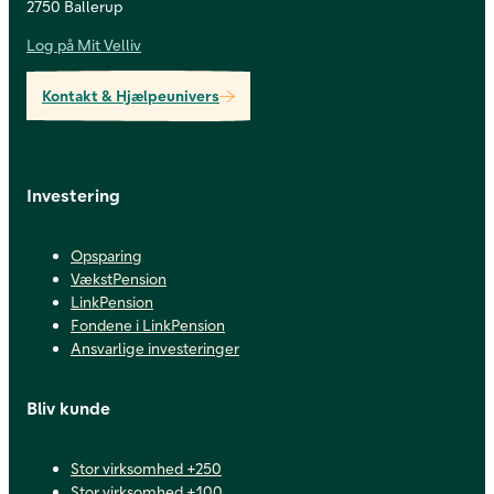
2750 Ballerup
Log på Mit Velliv
Kontakt & Hjælpeunivers
Investering
Opsparing
VækstPension
LinkPension
Fondene i LinkPension
Ansvarlige investeringer
Bliv kunde
Stor virksomhed +250
Stor virksomhed +100