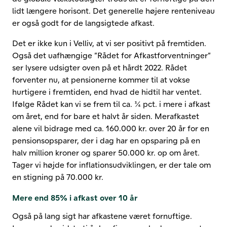
lidt længere horisont. Det generelle højere renteniveau
er også godt for de langsigtede afkast.
Det er ikke kun i Velliv, at vi ser positivt på fremtiden.
Også det uafhængige ”Rådet for Afkastforventninger”
ser lysere udsigter oven på et hårdt 2022. Rådet
forventer nu, at pensionerne kommer til at vokse
hurtigere i fremtiden, end hvad de hidtil har ventet.
Ifølge Rådet kan vi se frem til ca. ¾ pct. i mere i afkast
om året, end for bare et halvt år siden. Merafkastet
alene vil bidrage med ca. 160.000 kr. over 20 år for en
pensionsopsparer, der i dag har en opsparing på en
halv million kroner og sparer 50.000 kr. op om året.
Tager vi højde for inflationsudviklingen, er der tale om
en stigning på 70.000 kr.
Mere end 85% i afkast over 10 år
Også på lang sigt har afkastene været fornuftige.