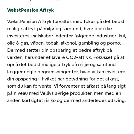
VækstPension Aftryk
VækstPension Aftryk forvaltes med fokus på det bedst
mulige aftryk på miljø og samfund, hvor der ikke
investeres i selskaber indenfor følgende industrier: kul,
olie & gas, våben, tobak, alkohol, gambling og porno.
Dermed sætter din opsparing et bedre aftryk på
verden, herunder et lavere CO2-aftryk. Fokusset på at
opnå det bedst mulige aftryk på miljø og samfund
lægger nogle begrænsninger for, hvad vi kan investere
din opsparing i, hvilket har betydning for det afkast,
som du kan forvente. Vi forventer et afkast på lang sigt
på niveau med Vellivs øvrige produkter, men med en
anden kortsigtet risiko og dermed anderledes udsving.