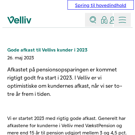
Spring til hovedindhold
Søg
Log ind
Kontakt &
Menu
Velliv startside
Gode afkast til Vellivs kunder i 2023
26. maj 2023
Afkastet på pensionsopsparingen er kommet
rigtigt godt fra start i 2023. I Velliv er vi
optimistiske om kundernes afkast, når vi ser to-
tre år frem i tiden.
Vi er startet 2023 med rigtig gode afkast. Generelt har
afkastene for kunderne i Velliv med VækstPension og
mere end 15 år til pension udgjort mellem 3 og 4,5 pct.