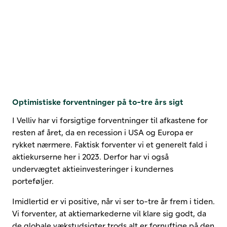
Optimistiske forventninger på to-tre års sigt
I Velliv har vi forsigtige forventninger til afkastene for
resten af året, da en recession i USA og Europa er
rykket nærmere. Faktisk forventer vi et generelt fald i
aktiekurserne her i 2023. Derfor har vi også
undervægtet aktieinvesteringer i kundernes
porteføljer.
Imidlertid er vi positive, når vi ser to-tre år frem i tiden.
Vi forventer, at aktiemarkederne vil klare sig godt, da
de globale vækstudsigter trods alt er fornuftige på den