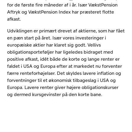
for de første fire måneder af i år. Især VækstPension
Aftryk og VækstPension Index har præsteret flotte
afkast.
Udviklingen er primært drevet af aktierne, som har fået
en pæn start på året. Især vores investeringer i
europæiske aktier har klaret sig godt. Vellivs
obligationsporteføljer har ligeledes bidraget med
positive afkast, idét både de korte og lange renter er
faldet i USA og Europa efter at markedet nu forventer
færre renteforhøjelser. Det skyldes lavere inflation og
forventninger til et økonomisk tilbageslag i USA og
Europa. Lavere renter giver højere obligationskurser
og dermed kursgevinster på den korte bane.