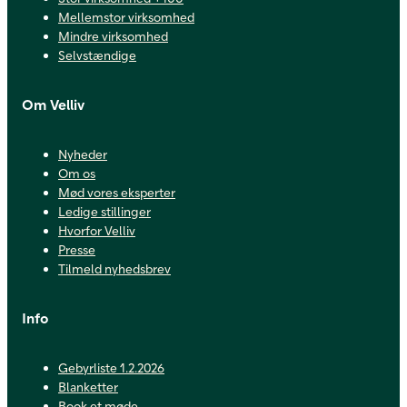
Mellemstor virksomhed
Mindre virksomhed
Selvstændige
Om Velliv
Nyheder
Om os
Mød vores eksperter
Ledige stillinger
Hvorfor Velliv
Presse
Tilmeld nyhedsbrev
Info
Gebyrliste 1.2.2026
Blanketter
Book et møde