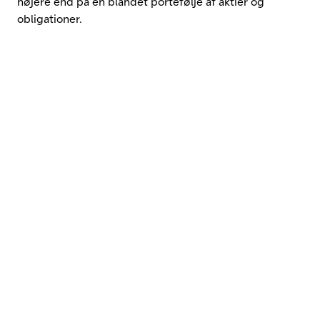
højere end på en blandet portefølje af aktier og
obligationer.