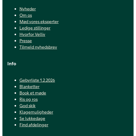
Nyheder
Om os
Mød vores eksperter
Ledige stillinger
Hvorfor Velliv
Presse
Tilmeld nyhedsbrev
Info
Gebyrliste 1.2.2026
Blanketter
Book et møde
Ris og ros
God skik
Klagemuligheder
Se lukkedage
Find afdelinger