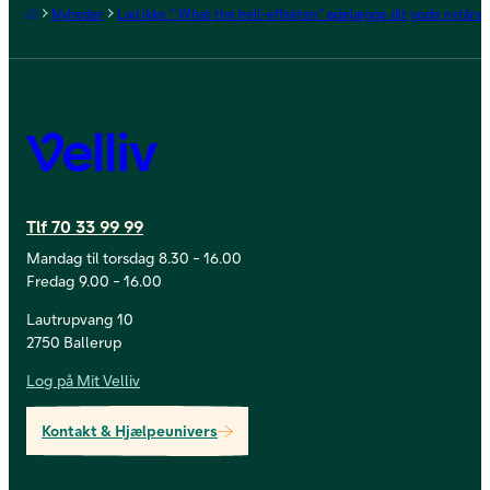
Forside
Nyheder
Lad ikke “ What the hell-effekten” ødelægge dit gode nytårsf
Velliv
Tlf 70 33 99 99
Mandag til torsdag 8.30 - 16.00
Fredag 9.00 - 16.00
Lautrupvang 10
2750 Ballerup
Log på Mit Velliv
Kontakt & Hjælpeunivers