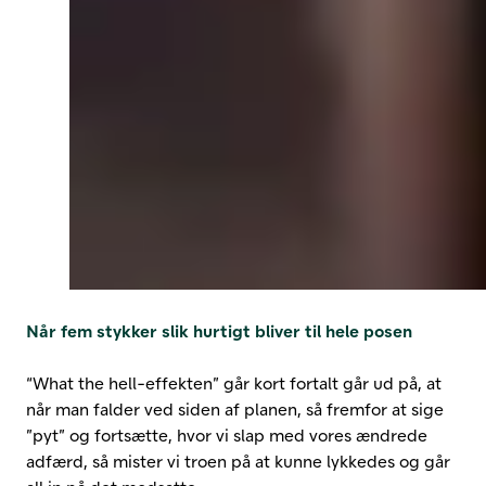
Når fem stykker slik hurtigt bliver til hele posen
“What the hell-effekten” går kort fortalt går ud på, at
når man falder ved siden af planen, så fremfor at sige
”pyt” og fortsætte, hvor vi slap med vores ændrede
adfærd, så mister vi troen på at kunne lykkedes og går