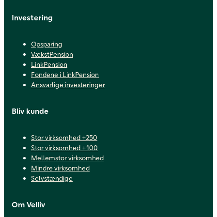
Investering
Opsparing
VækstPension
LinkPension
Fondene i LinkPension
Ansvarlige investeringer
Bliv kunde
Stor virksomhed +250
Stor virksomhed +100
Mellemstor virksomhed
Mindre virksomhed
Selvstændige
Om Velliv