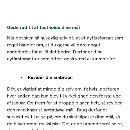
Gode råd til at fastholde dine mål
Når det sker, så husk dig selv på, at et nytårsforsæt som
regel handler om, at du gerne vil gøre noget
anderledes for at få det bedre. Derfor er dine
nytårsforsætter som oftest også værd at kæmpe for.
Revidér din ambition
Dét, er vigtigt at minde dig selv om, fx hvis løbeturen
hver anden dag kun blev til virkelighed den første uge
af januar. Og frem for at droppe planen helt, så revider
den med knap så ambitiøse mål. Brug derfor et
servicetjek til at se på, om du skal tilpasse dine mål, så
de bliver mere realistiske. Det er de løbende små sejre,