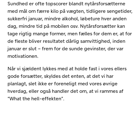
Sundhed er ofte topscorer blandt nytårsforsætterne
med mål om færre kilo på vægten, tidligere sengetider,
sukkerfri januar, mindre alkohol, løbeture hver anden
dag, mindre tid på mobilen osv. Nytårsforsætter kan
tage rigtig mange former, men fælles for dem er, at for
de fleste bliver resultatet dårlig samvittighed, inden
januar er slut – frem for de sunde gevinster, der var
motivationen.
Når vi sjældent lykkes med at holde fast i vores ellers
gode forsætter, skyldes det enten, at det vi har
planlagt, slet ikke er foreneligt med vores øvrige
hverdag, eller også handler det om, at vi rammes af
“What the hell-effekten”.