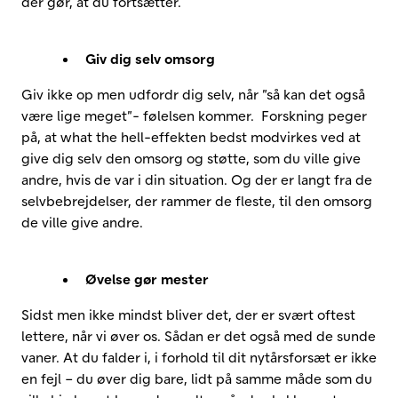
der gør, at du fortsætter.
Giv dig selv omsorg
Giv ikke op men udfordr dig selv, når ”så kan det også
være lige meget”- følelsen kommer. Forskning peger
på, at what the hell-effekten bedst modvirkes ved at
give dig selv den omsorg og støtte, som du ville give
andre, hvis de var i din situation. Og der er langt fra de
selvbebrejdelser, der rammer de fleste, til den omsorg
de ville give andre.
Øvelse gør mester
Sidst men ikke mindst bliver det, der er svært oftest
lettere, når vi øver os. Sådan er det også med de sunde
vaner. At du falder i, i forhold til dit nytårsforsæt er ikke
en fejl – du øver dig bare, lidt på samme måde som du