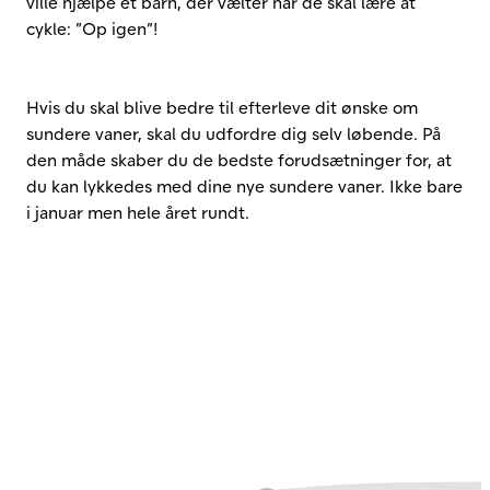
ville hjælpe et barn, der vælter når de skal lære at
cykle: ”Op igen”!
Hvis du skal blive bedre til efterleve dit ønske om
sundere vaner, skal du udfordre dig selv løbende. På
den måde skaber du de bedste forudsætninger for, at
du kan lykkedes med dine nye sundere vaner. Ikke bare
i januar men hele året rundt.