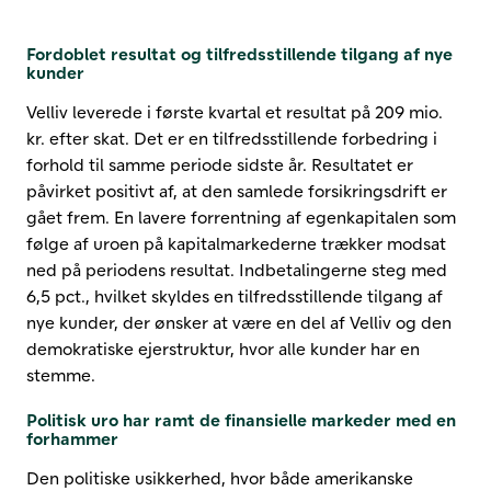
Fordoblet resultat og tilfredsstillende tilgang af nye
kunder
Velliv leverede i første kvartal et resultat på 209 mio.
kr. efter skat. Det er en tilfredsstillende forbedring i
forhold til samme periode sidste år. Resultatet er
påvirket positivt af, at den samlede forsikringsdrift er
gået frem. En lavere forrentning af egenkapitalen som
følge af uroen på kapitalmarkederne trækker modsat
ned på periodens resultat. Indbetalingerne steg med
6,5 pct., hvilket skyldes en tilfredsstillende tilgang af
nye kunder, der ønsker at være en del af Velliv og den
demokratiske ejerstruktur, hvor alle kunder har en
stemme.
Politisk uro har ramt de finansielle markeder med en
forhammer
Den politiske usikkerhed, hvor både amerikanske