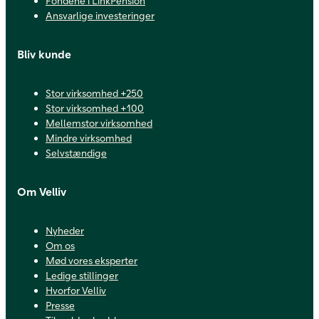
Fondene i LinkPension
Ansvarlige investeringer
Bliv kunde
Stor virksomhed +250
Stor virksomhed +100
Mellemstor virksomhed
Mindre virksomhed
Selvstændige
Om Velliv
Nyheder
Om os
Mød vores eksperter
Ledige stillinger
Hvorfor Velliv
Presse