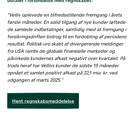
udtaler i forbindelse med regnskabet:
”Velliv oplevede en tilfredsstillende fremgang i årets
første måneder. En solid tilgang af nye kunder løftede
de samlede indbetalinger, samtidig med at fremgang i
forsikringsdriften bidrog til en fordobling af periodens
resultat. Politisk uro skabt af divergerende meldinger
fra USA ramte de globale finansielle markeder og
påvirkede kundernes afkast negativt over kvartalet. På
trods heraf har Vellivs kunder de sidste 15 måneder
opnået et samlet positivt afkast på 22,1 mia. kr. ved
udgangen af marts 2025.”
Hent regnskabsmeddelelse