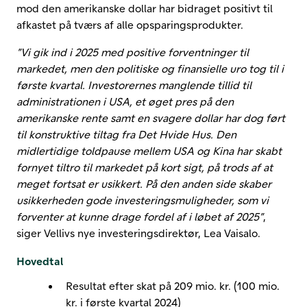
mod den amerikanske dollar har bidraget positivt til
afkastet på tværs af alle opsparingsprodukter.
”Vi gik ind i 2025 med positive forventninger til
markedet, men den politiske og finansielle uro tog til i
første kvartal. Investorernes manglende tillid til
administrationen i USA, et øget pres på den
amerikanske rente samt en svagere dollar har dog ført
til konstruktive tiltag fra Det Hvide Hus. Den
midlertidige toldpause mellem USA og Kina har skabt
fornyet tiltro til markedet på kort sigt, på trods af at
meget fortsat er usikkert. På den anden side skaber
usikkerheden gode investeringsmuligheder, som vi
forventer at kunne drage fordel af i løbet af 2025”
,
siger Vellivs nye investeringsdirektør, Lea Vaisalo.
Hovedtal
Resultat efter skat på 209 mio. kr. (100 mio.
kr. i første kvartal 2024)