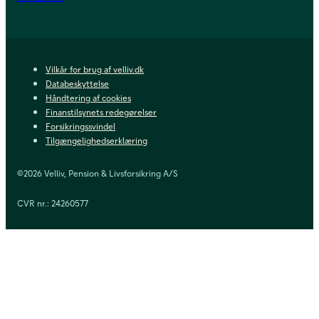
Vilkår for brug af velliv.dk
Databeskyttelse
Håndtering af cookies
Finanstilsynets redegørelser
Forsikringssvindel
Tilgængelighedserklæring
©2026 Velliv, Pension & Livsforsikring A/S
CVR nr.: 24260577