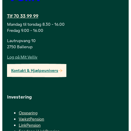
Tlf 70 33 99 99
Mandag til torsdag 8.30 - 16.00
Fredag 9.00 - 16.00
Lautrupvang 10
2750 Ballerup
Log på Mit Velliv
Kontakt & Hjælpeunivers
Investering
Opsparing
VækstPension
LinkPension