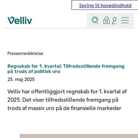
Spring til hovedindhold
Søg
Log ind
Kontakt &
Menu
Velliv startside
Pressemeddelelse
Regnskab for 1. kvartal: Tilfredsstillende fremgang
på trods af politisk uro
23. maj 2025
Velliv har offentliggjort regnskab for 1. kvartal af
2025. Det viser tilfredsstillende fremgang på
trods af massiv uro på de finansielle markeder