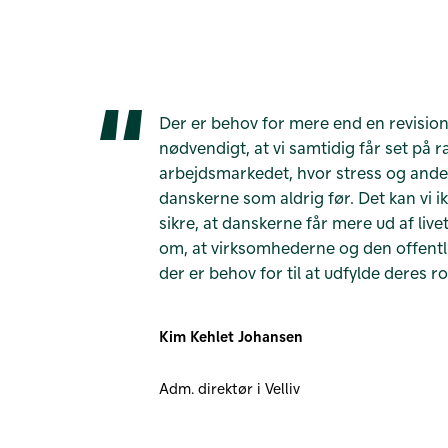
Der er behov for mere end en revision
nødvendigt, at vi samtidig får set på
arbejdsmarkedet, hvor stress og an
danskerne som aldrig før. Det kan vi ik
sikre, at danskerne får mere ud af liv
om, at virksomhederne og den offentl
der er behov for til at udfylde deres rol
Kim Kehlet Johansen
Adm. direktør i Velliv