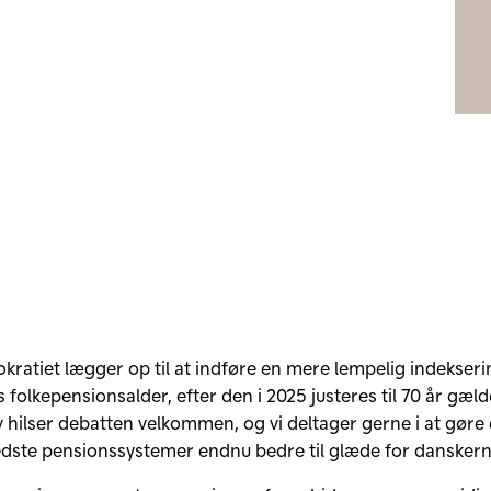
kratiet lægger op til at indføre en mere lempelig indekseri
folkepensionsalder, efter den i 2025 justeres til 70 år gæl
v hilser debatten velkommen, og vi deltager gerne i at gøre 
dste pensionssystemer endnu bedre til glæde for danskern