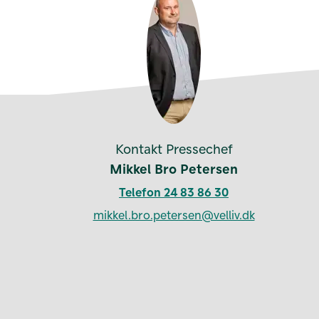
Kontakt Pressechef
Mikkel Bro Petersen
Telefon 24 83 86 30
mikkel.bro.petersen@velliv.dk