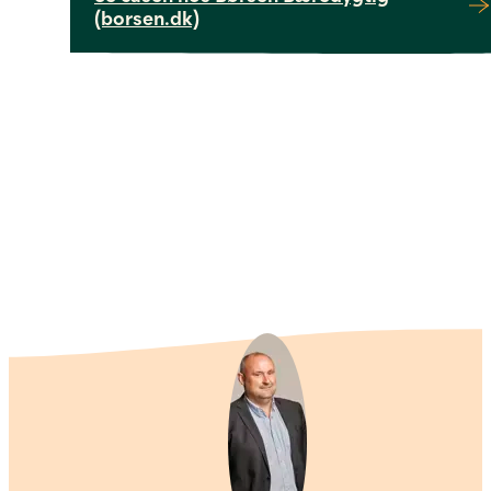
(borsen.dk)