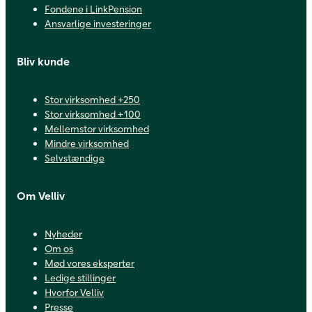
Fondene i LinkPension
Ansvarlige investeringer
Bliv kunde
Stor virksomhed +250
Stor virksomhed +100
Mellemstor virksomhed
Mindre virksomhed
Selvstændige
Om Velliv
Nyheder
Om os
Mød vores eksperter
Ledige stillinger
Hvorfor Velliv
Presse