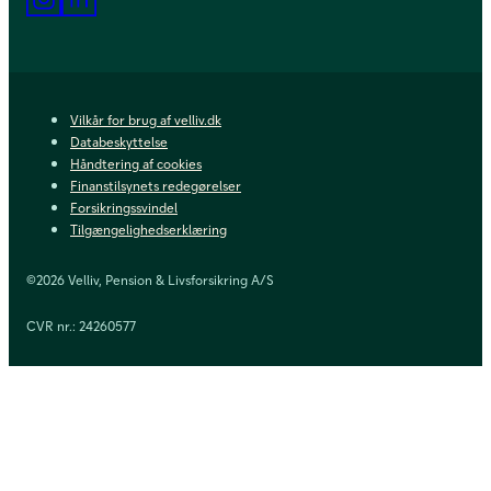
Vilkår for brug af velliv.dk
Databeskyttelse
Håndtering af cookies
Finanstilsynets redegørelser
Forsikringssvindel
Tilgængelighedserklæring
©2026 Velliv, Pension & Livsforsikring A/S
CVR nr.: 24260577