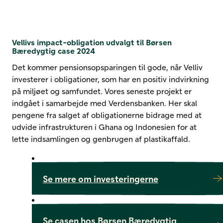
Vellivs impact-obligation udvalgt til Børsen
Bæredygtig case 2024
Det kommer pensionsopsparingen til gode, når Velliv
investerer i obligationer, som har en positiv indvirkning
på miljøet og samfundet. Vores seneste projekt er
indgået i samarbejde med Verdensbanken. Her skal
pengene fra salget af obligationerne bidrage med at
udvide infrastrukturen i Ghana og Indonesien for at
lette indsamlingen og genbrugen af plastikaffald.
Se mere om investeringerne
Se casen hos Børsen Bæredygtig