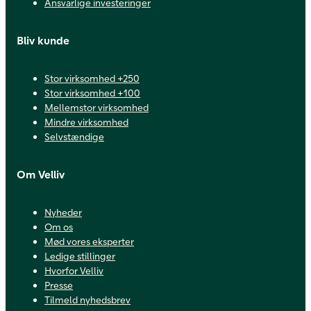
Ansvarlige investeringer
Bliv kunde
Stor virksomhed +250
Stor virksomhed +100
Mellemstor virksomhed
Mindre virksomhed
Selvstændige
Om Velliv
Nyheder
Om os
Mød vores eksperter
Ledige stillinger
Hvorfor Velliv
Presse
Tilmeld nyhedsbrev