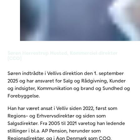
Søren Herrestrup Husted, Kommerciel direktør
(CCO)
Søren indtrådte i Vellivs direktion den 1. september
2025 og har ansvaret for Salg og Rådgivning, Kunder
og indsigter, Kommunikation og brand og Sundhed og
Forebyggelse.
Han har været ansat i Velliv siden 2022, først som
Regions- og Erhvervsdirektør og siden som
Salgsdirektør. Fra 2005 til 2021 varetog han ledende
stillinger i bl.a. AP Pension, herunder som
Regionsdirektør, og i Aon Denmark som COO.