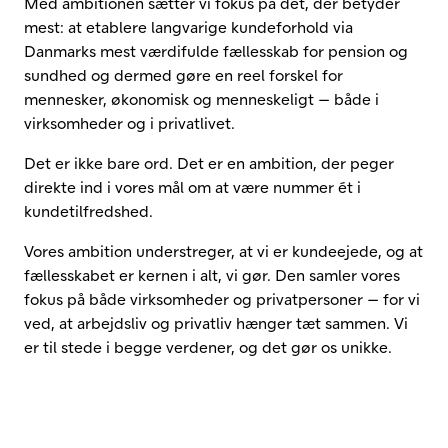
Med ambitionen sætter vi fokus på det, der betyder
mest: at etablere langvarige kundeforhold via
Danmarks mest værdifulde fællesskab for pension og
sundhed og dermed gøre en reel forskel for
mennesker, økonomisk og menneskeligt — både i
virksomheder og i privatlivet.
Det er ikke bare ord. Det er en ambition, der peger
direkte ind i vores mål om at være nummer ét i
kundetilfredshed.
Vores ambition understreger, at vi er kundeejede, og at
fællesskabet er kernen i alt, vi gør. Den samler vores
fokus på både virksomheder og privatpersoner — for vi
ved, at arbejdsliv og privatliv hænger tæt sammen. Vi
er til stede i begge verdener, og det gør os unikke.