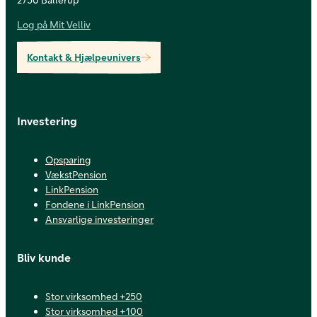
Log på Mit Velliv
Kontakt & Hjælpeunivers
Investering
Opsparing
VækstPension
LinkPension
Fondene i LinkPension
Ansvarlige investeringer
Bliv kunde
Stor virksomhed +250
Stor virksomhed +100