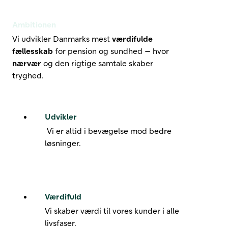
Ambitionen
Vi udvikler Danmarks mest
værdifulde
fællesskab
for pension og sundhed — hvor
nærvær
og den rigtige samtale skaber
tryghed.
Udvikler
Vi er altid i bevægelse mod bedre
løsninger.
Værdifuld
Vi skaber værdi til vores kunder i alle
livsfaser.