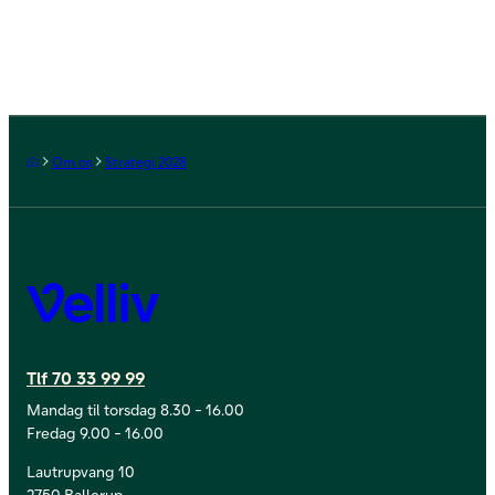
Forside
Om os
Strategi 2028
Velliv
Tlf 70 33 99 99
Mandag til torsdag 8.30 - 16.00
Fredag 9.00 - 16.00
Lautrupvang 10
2750 Ballerup