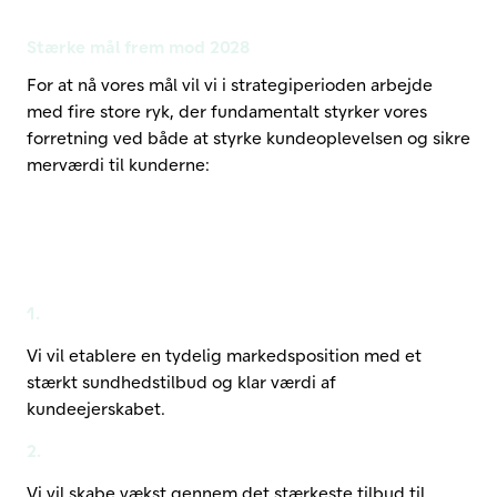
Stærke mål frem mod 2028
For at nå vores mål vil vi i strategiperioden arbejde
med fire store ryk, der fundamentalt styrker vores
forretning ved både at styrke kundeoplevelsen og sikre
merværdi til kunderne:
1.
Vi vil etablere en tydelig markedsposition med et
stærkt sundhedstilbud og klar værdi af
kundeejerskabet.
2.
Vi vil skabe vækst gennem det stærkeste tilbud til