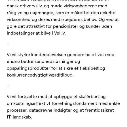
dansk erhvervsliv, og møde virksomhederne med
rådgivning i øjenhøjde, som er målrettet den enkelte
virksomhed og deres medarbejderes behov. Og ved at
gøre det attraktivt for pensionister og kunder uden
indbetalinger at blive i Velliv.
3.
Vi vil styrke kundeoplevelsen gennem hele livet med
endnu bedre sundhedsløsninger og
opsparingsprodukter for at sikre et fleksibelt og
konkurrencedygtigt værditilbud.
4.
Vi vil fortsætte med at opbygge et skalérbart og
omkostningseffektivt forretningsfundament med enkle
processer, datadrevne indsigter og et fremtidssikret
IT-landskab.