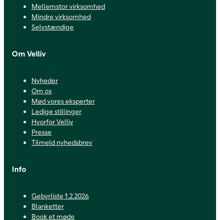
Mellemstor virksomhed
Mindre virksomhed
Selvstændige
Om Velliv
Nyheder
Om os
Mød vores eksperter
Ledige stillinger
Hvorfor Velliv
Presse
Tilmeld nyhedsbrev
Info
Gebyrliste 1.2.2026
Blanketter
Book et møde