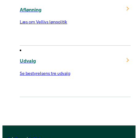
Aflønning
Læs om Vellivs lønpolitik
Udvalg
Se bestyrelsens tre udvalg