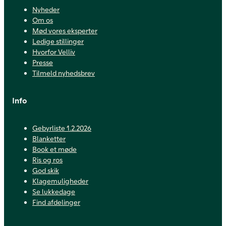
Nyheder
Om os
Mød vores eksperter
Ledige stillinger
Hvorfor Velliv
Presse
Tilmeld nyhedsbrev
Info
Gebyrliste 1.2.2026
Blanketter
Book et møde
Ris og ros
God skik
Klagemuligheder
Se lukkedage
Find afdelinger