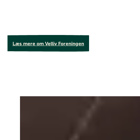
Læs mere om Velliv Foreningen