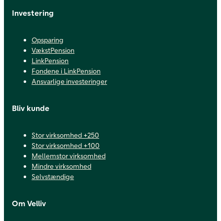
Investering
Opsparing
VækstPension
LinkPension
Fondene i LinkPension
Ansvarlige investeringer
Bliv kunde
Stor virksomhed +250
Stor virksomhed +100
Mellemstor virksomhed
Mindre virksomhed
Selvstændige
Om Velliv