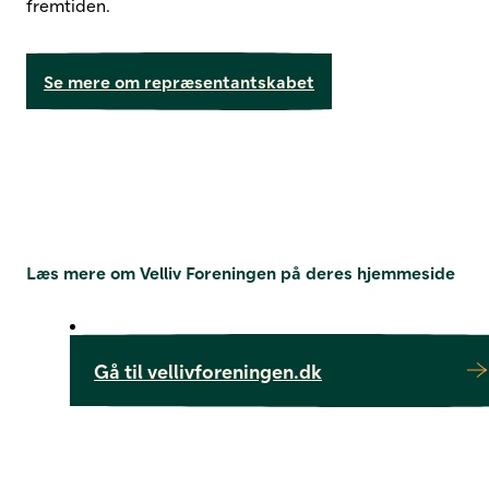
fremtiden.
Se mere om repræsentantskabet
Læs mere om Velliv Foreningen på deres hjemmeside
Gå til vellivforeningen.dk