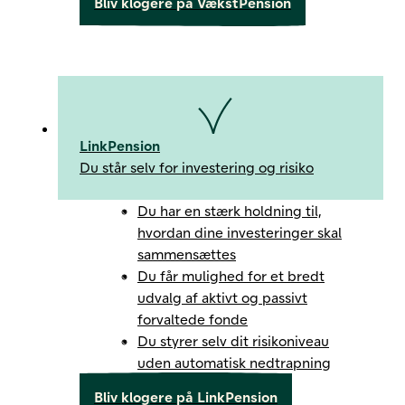
Bliv klogere på VækstPension
LinkPension
Du står selv for investering og risiko
Du har en stærk holdning til,
hvordan dine investeringer skal
sammensættes
Du får mulighed for et bredt
udvalg af aktivt og passivt
forvaltede fonde
Du styrer selv dit risikoniveau
uden automatisk nedtrapning
Bliv klogere på LinkPension