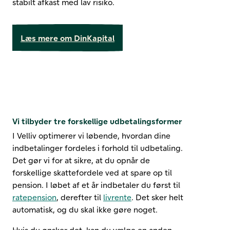
stabilt afkast med lav risiko.
Læs mere om DinKapital
Vi tilbyder tre forskellige udbetalingsformer
I Velliv optimerer vi løbende, hvordan dine
indbetalinger fordeles i forhold til udbetaling.
Det gør vi for at sikre, at du opnår de
forskellige skattefordele ved at spare op til
pension. I løbet af et år indbetaler du først til
ratepension
, derefter til
livrente
. Det sker helt
automatisk, og du skal ikke gøre noget.
Hvis du ønsker det, kan du vælge en anden