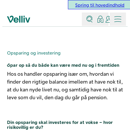
Spring til hovedindhold
Søg
Log ind
Kontakt &
Menu
Velliv startside
Opsparing
Opsparing og investering
Spar op så du både kan være med nu og i fremtiden
Hos os handler opsparing især om, hvordan vi
finder den rigtige balance imellem at have nok til,
at du kan nyde livet nu, og samtidig have nok til at
leve som du vil, den dag du går på pension.
Din opsparing skal investeres for at vokse – hvor
risikovillig er du?