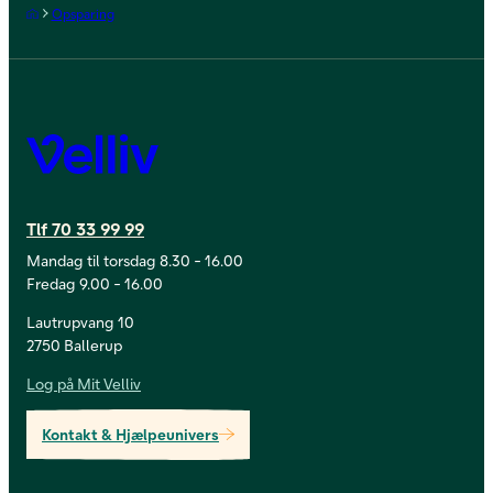
Forside
Opsparing
Velliv
Tlf 70 33 99 99
Mandag til torsdag 8.30 - 16.00
Fredag 9.00 - 16.00
Lautrupvang 10
2750 Ballerup
Log på Mit Velliv
Kontakt & Hjælpeunivers