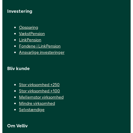
Investering
Opsparing
VækstPension
LinkPension
Fondene i LinkPension
Ansvarlige investeringer
Bliv kunde
Stor virksomhed +250
Stor virksomhed +100
Mellemstor virksomhed
Mindre virksomhed
Selvstændige
Om Velliv