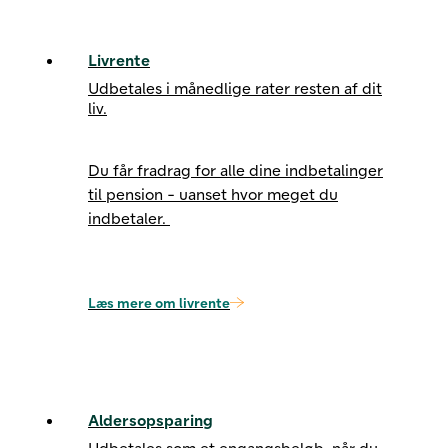
Livrente
Udbetales i månedlige rater resten af dit
liv.
Du får fradrag for alle dine indbetalinger
til pension - uanset hvor meget du
indbetaler.
Læs mere om livrente
Aldersopsparing
Udbetales som et engangsbeløb, når du