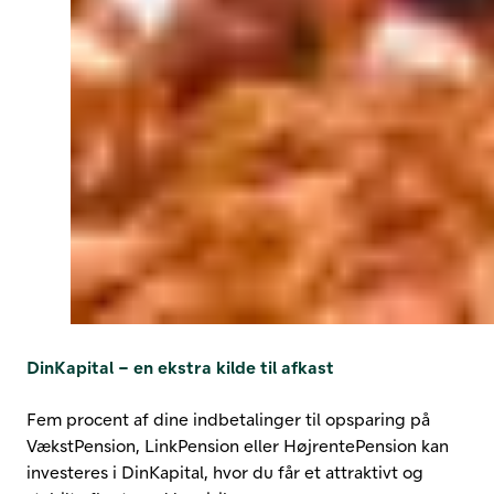
DinKapital – en ekstra kilde til afkast
Fem procent af dine indbetalinger til opsparing på
VækstPension, LinkPension eller HøjrentePension kan
investeres i DinKapital, hvor du får et attraktivt og