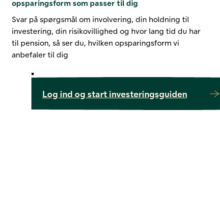
opsparingsform som passer til dig
Svar på spørgsmål om involvering, din holdning til
investering, din risikovillighed og hvor lang tid du har
til pension, så ser du, hvilken opsparingsform vi
anbefaler til dig
Log ind og start investeringsguiden