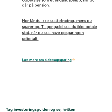
går på pension.
Her får du ikke skattefradrag, mens du
sparer op. Til gengæld skal du ikke betale
skat, når du skal have opsparingen
udbetalt.
Læs mere om aldersopsparing
Tag investeringsguiden og se, hvilken