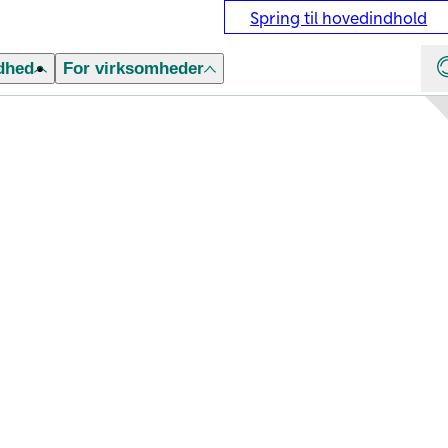
Spring til hovedindhold
dhed
For virksomheder
dt