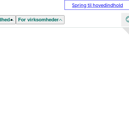
Spring til hovedindhold
dhed
For virksomheder