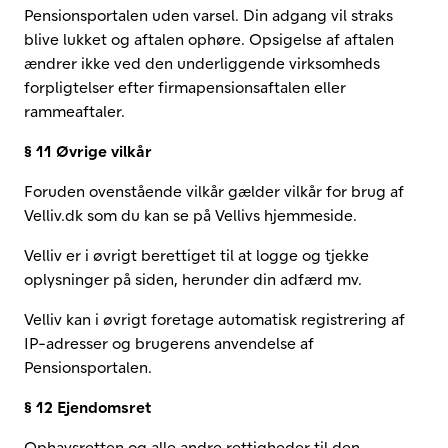
Pensionsportalen uden varsel. Din adgang vil straks
blive lukket og aftalen ophøre. Opsigelse af aftalen
ændrer ikke ved den underliggende virksomheds
forpligtelser efter firmapensionsaftalen eller
rammeaftaler.
§ 11 Øvrige vilkår
Foruden ovenstående vilkår gælder vilkår for brug af
Velliv.dk som du kan se på Vellivs hjemmeside.
Velliv er i øvrigt berettiget til at logge og tjekke
oplysninger på siden, herunder din adfærd mv.
Velliv kan i øvrigt foretage automatisk registrering af
IP-adresser og brugerens anvendelse af
Pensionsportalen.
§ 12 Ejendomsret
Ophavsretten og alle andre rettigheder til den