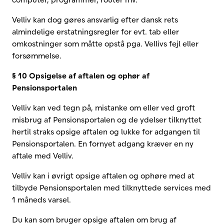
Velliv kan dog gøres ansvarlig efter dansk rets
almindelige erstatningsregler for evt. tab eller
omkostninger som måtte opstå pga. Vellivs fejl eller
forsømmelse.
§ 10 Opsigelse af aftalen og ophør af
Pensionsportalen
Velliv kan ved tegn på, mistanke om eller ved groft
misbrug af Pensionsportalen og de ydelser tilknyttet
hertil straks opsige aftalen og lukke for adgangen til
Pensionsportalen. En fornyet adgang kræver en ny
aftale med Velliv.
Velliv kan i øvrigt opsige aftalen og ophøre med at
tilbyde Pensionsportalen med tilknyttede services med
1 måneds varsel.
Du kan som bruger opsige aftalen om brug af