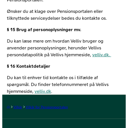
Ønsker du at klage over Pensionsportalen eller
tilknyttede serviceydelser bedes du kontakte os.
§ 15 Brug af personoplysninger mv.
Du kan læse mere om hvordan Velliv bruger og
anvender personoplysninger, herunder Vellivs
persondatapolitik på Vellivs hjemmeside,
velliv.dk.
§ 16 Kontaktdetaljer
Du kan til enhver tid kontakte os i tilfælde af
spørgsmål. Du finder telefonnummeret på Vellivs
hjemmeside,
velliv.dk
.
Forside
Vilkår
Vilkår for Pensionsportalen