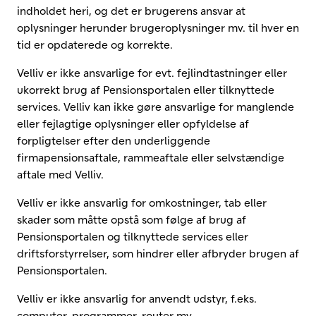
indholdet heri, og det er brugerens ansvar at
oplysninger herunder brugeroplysninger mv. til hver en
tid er opdaterede og korrekte.
Velliv er ikke ansvarlige for evt. fejlindtastninger eller
ukorrekt brug af Pensionsportalen eller tilknyttede
services. Velliv kan ikke gøre ansvarlige for manglende
eller fejlagtige oplysninger eller opfyldelse af
forpligtelser efter den underliggende
firmapensionsaftale, rammeaftale eller selvstændige
aftale med Velliv.
Velliv er ikke ansvarlig for omkostninger, tab eller
skader som måtte opstå som følge af brug af
Pensionsportalen og tilknyttede services eller
driftsforstyrrelser, som hindrer eller afbryder brugen af
Pensionsportalen.
Velliv er ikke ansvarlig for anvendt udstyr, f.eks.
computer, programmer, router mv.