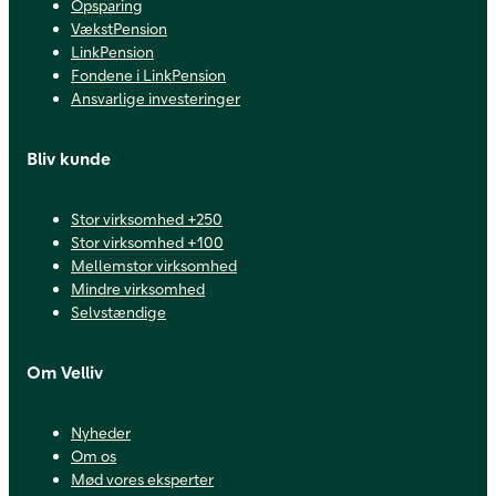
Opsparing
VækstPension
LinkPension
Fondene i LinkPension
Ansvarlige investeringer
Bliv kunde
Stor virksomhed +250
Stor virksomhed +100
Mellemstor virksomhed
Mindre virksomhed
Selvstændige
Om Velliv
Nyheder
Om os
Mød vores eksperter