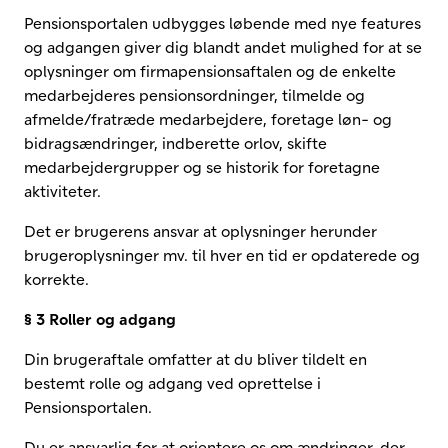
Pensionsportalen udbygges løbende med nye features
og adgangen giver dig blandt andet mulighed for at se
oplysninger om firmapensionsaftalen og de enkelte
medarbejderes pensionsordninger, tilmelde og
afmelde/fratræde medarbejdere, foretage løn- og
bidragsændringer, indberette orlov, skifte
medarbejdergrupper og se historik for foretagne
aktiviteter.
Det er brugerens ansvar at oplysninger herunder
brugeroplysninger mv. til hver en tid er opdaterede og
korrekte.
§ 3 Roller og adgang
Din brugeraftale omfatter at du bliver tildelt en
bestemt rolle og adgang ved oprettelse i
Pensionsportalen.
Du er ansvarlig for at orientere os om ændringer, der