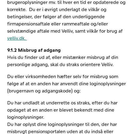
brugeroplysninger mv. til hver en tid er opdaterede og
korrekte. Du er i øvrigt underlagt de vilkår og
betingelser, der følger af den underliggende
firmapensionsaftale eller rammeaftale og/eller
selvstændige aftale med Velliv, samt vilkår for brug af
velliv.dk.
9.1.2 Misbrug af adgang
Hvis du finder ud af, eller mistænker misbrug af din
personlige adgang, skal du straks orientere Velliv.
Du eller virksomheden hæfter selv for misbrug som
følge af at en anden har anvendt dine loginoplysninger
(brugernavn og adgangskode) og:
Du har undladt at underrette os straks, efter du har
opdaget at en anden er blevet bekendt med dine
loginoplysninger.
Du har oplyst dine loginoplysninger til den, der har
misbrugt pensionsportalen uden at du indså eller