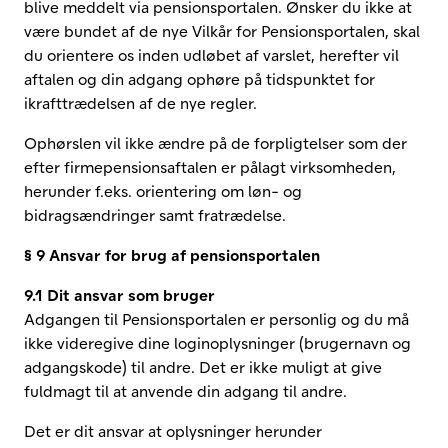
blive meddelt via pensionsportalen. Ønsker du ikke at
være bundet af de nye Vilkår for Pensionsportalen, skal
du orientere os inden udløbet af varslet, herefter vil
aftalen og din adgang ophøre på tidspunktet for
ikrafttrædelsen af de nye regler.
Ophørslen vil ikke ændre på de forpligtelser som der
efter firmepensionsaftalen er pålagt virksomheden,
herunder f.eks. orientering om løn- og
bidragsændringer samt fratrædelse.
§ 9 Ansvar for brug af pensionsportalen
9.1 Dit ansvar som bruger
Adgangen til Pensionsportalen er personlig og du må
ikke videregive dine loginoplysninger (brugernavn og
adgangskode) til andre. Det er ikke muligt at give
fuldmagt til at anvende din adgang til andre.
Det er dit ansvar at oplysninger herunder