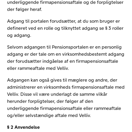
underliggende firmapensionsaftale og de forpligtelser
der følger heraf.
Adgang til portalen forudsætter, at du som bruger er
defineret ved en rolle og tilknyttet adgang se § 3 roller
og adgang.
Selvom adgangen til Pensionsportalen er en personlig
adgang er der tale om en virksomhedsbestemt adgang
der forudsætter indgåelse af en firmapensionsaftale
eller rammeaftale med Velliv.
Adgangen kan også gives til mæglere og andre, der
administrerer en virksomheds firmapensionsaftale med
Velliv. Disse vil være underlagt de samme vilkår
herunder forpligtelser, der følger af den
underliggende firmapensionsaftale eller rammeaftale
og/eller selvstændige aftale med Velliv.
§ 2 Anvendelse