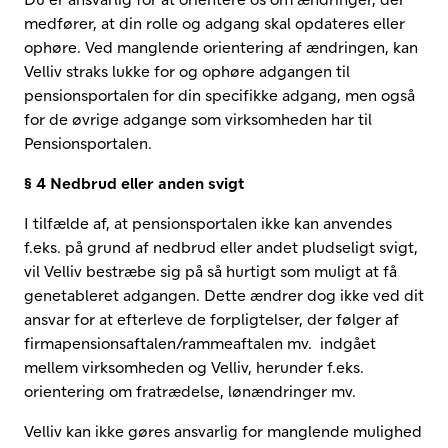
medfører, at din rolle og adgang skal opdateres eller
ophøre. Ved manglende orientering af ændringen, kan
Velliv straks lukke for og ophøre adgangen til
pensionsportalen for din specifikke adgang, men også
for de øvrige adgange som virksomheden har til
Pensionsportalen.
§ 4 Nedbrud eller anden svigt
I tilfælde af, at pensionsportalen ikke kan anvendes
f.eks. på grund af nedbrud eller andet pludseligt svigt,
vil Velliv bestræbe sig på så hurtigt som muligt at få
genetableret adgangen. Dette ændrer dog ikke ved dit
ansvar for at efterleve de forpligtelser, der følger af
firmapensionsaftalen/rammeaftalen mv. indgået
mellem virksomheden og Velliv, herunder f.eks.
orientering om fratrædelse, lønændringer mv.
Velliv kan ikke gøres ansvarlig for manglende mulighed