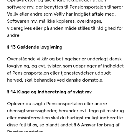
software mv. der benyttes til Pensionsportalen tilhører
Velliv eller andre som Velliv har indgået aftale med.
Softwaren mv. må ikke kopieres, overdrages,
videregives eller på anden måde stilles til rådighed for
andre.
§ 13 Gældende lovgivning
Ovenstående vilkår og betingelser er underlagt dansk
lovgivning, og evt. tvister, som udspringer af indholdet
af Pensionsportalen eller tjenesteydelser udbudt
herved, skal behandles ved danske domstole.
§ 14 Klage og indberetning af svigt mv.
Oplever du svigt i Pensionsportalen eller andre
uhensigtsmæssigheder, herunder evt. tegn på misbrug
eller misinformation skal du hurtigst muligt indberette
disse fejl til os, se blandt andet § 6 Ansvar for brug af
Pensionsportalen.