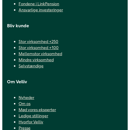
Fondene i LinkPension
Ansvarlige investeringer
Bliv kunde
Stor virksomhed +250
Stor virksomhed +100
Mellemstor virksomhed
Mindre virksomhed
Selvstændige
Om Velliv
Nyheder
Om os
Mød vores eksperter
Ledige stillinger
Hvorfor Velliv
Presse