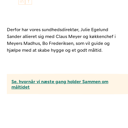
Del på LinkedIn
Del på Facebook
Derfor har vores sundhedsdirektør, Julie Egelund
Sander allieret sig med Claus Meyer og køkkenchef i
Meyers Madhus, Bo Frederiksen, som vil guide og
hjælpe med at skabe hygge og et godt måltid.
Se, hvornår vi næste gang holder Sammen om
måltidet