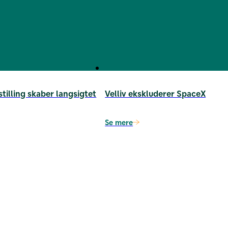
illing skaber langsigtet
Velliv ekskluderer SpaceX
Se mere