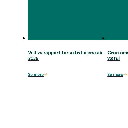
Vellivs rapport for aktivt ejerskab
Grøn omst
2025
værdi
Se mere
Se mere