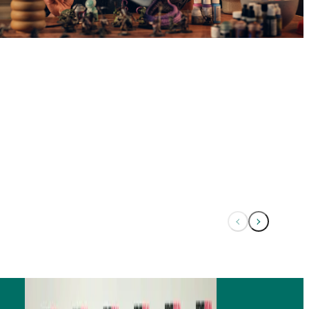
Forrige
Næste