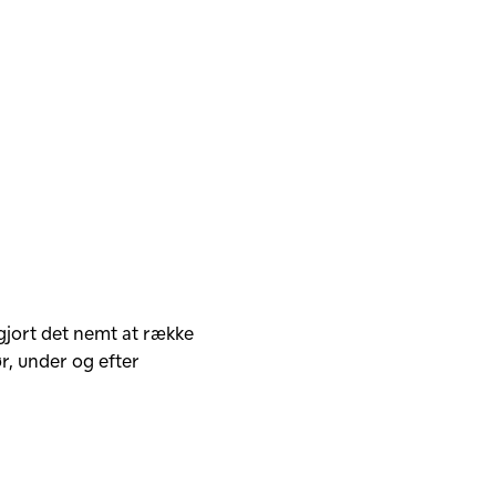
i gjort det nemt at række
r, under og efter