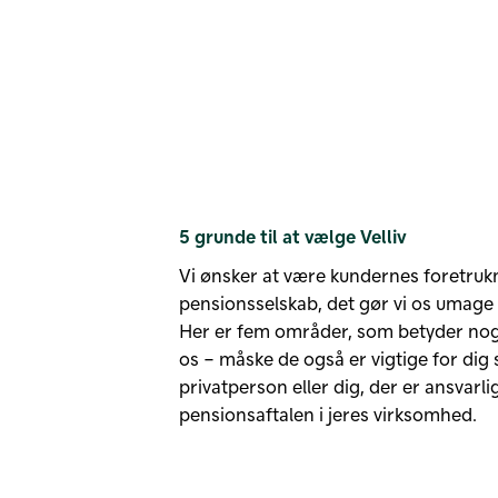
5 grunde til at vælge Velliv
Vi ønsker at være kundernes foretruk
pensionsselskab, det gør vi os umage
Her er fem områder, som betyder noge
os – måske de også er vigtige for dig
privatperson eller dig, der er ansvarli
pensionsaftalen i jeres virksomhed.