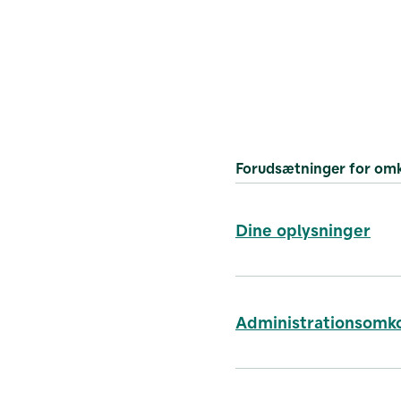
Forudsætninger for om
Dine oplysninger
Administrationsomk