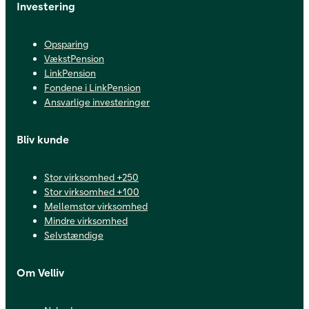
Investering
Opsparing
VækstPension
LinkPension
Fondene i LinkPension
Ansvarlige investeringer
Bliv kunde
Stor virksomhed +250
Stor virksomhed +100
Mellemstor virksomhed
Mindre virksomhed
Selvstændige
Om Velliv