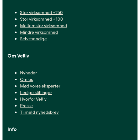
Stor virksomhed +250
Stor virksomhed +100
Mellemstor virksomhed
Mindre virksomhed
Selvstændige
Om Velliv
Nyheder
Om os
Mød vores eksperter
Ledige stillinger
Hvorfor Velliv
Presse
Tilmeld nyhedsbrev
Info