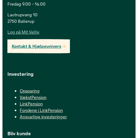
Fredag 9.00 - 16.00
Lautrupvang 10
2750 Ballerup
Log på Mit Velliv
Kontakt & Hjælpeunivers
Investering
Opsparing
VækstPension
LinkPension
Fondene i LinkPension
Ansvarlige investeringer
Bliv kunde