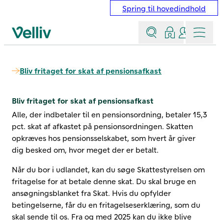
Spring til hovedindhold
Søg
Log ind
Kontakt &
Menu
Velliv startside
Bliv fritaget for skat af pensionsafkast
Bliv fritaget for skat af pensionsafkast
Alle, der indbetaler til en pensionsordning, betaler 15,3
pct. skat af afkastet på pensionsordningen. Skatten
opkræves hos pensionsselskabet, som hvert år giver
dig besked om, hvor meget der er betalt.
Når du bor i udlandet, kan du søge Skattestyrelsen om
fritagelse for at betale denne skat. Du skal bruge en
ansøgningsblanket fra Skat. Hvis du opfylder
betingelserne, får du en fritagelseserklæring, som du
skal sende til os. Fra og med 2025 kan du ikke blive