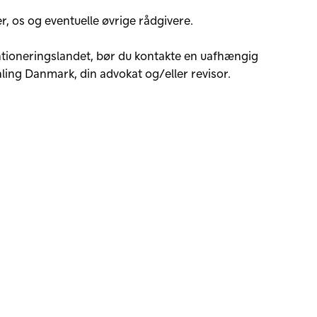
r, os og eventuelle øvrige rådgivere.
tationeringslandet, bør du kontakte en uafhængig
aling Danmark, din advokat og/eller revisor.