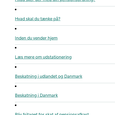
Hvad skal du tænke på?
Inden du vender hjem
Læs mere om udstationering
Beskatning i udlandet og Danmark
Beskatning i Danmark
Bliv fritaget for skat af pensionsafkast