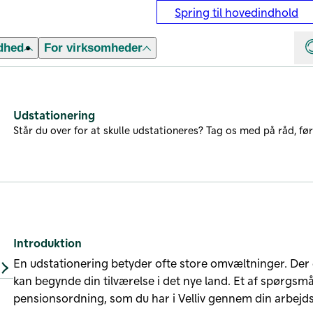
Spring til hovedindhold
dhed
For virksomheder
Udstationering
Står du over for at skulle udstationeres? Tag os med på råd, fø
Introduktion
En udstationering betyder ofte store omvæltninger. Der
kan begynde din tilværelse i det nye land. Et af spørgsm
pensionsordning, som du har i Velliv gennem din arbejds