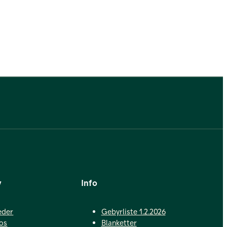
v
Info
eder
Gebyrliste 1.2.2026
os
Blanketter