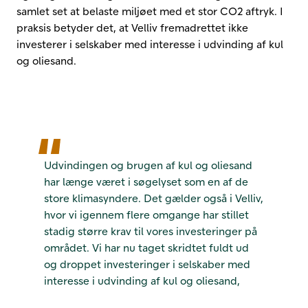
samlet set at belaste miljøet med et stor CO2 aftryk. I
praksis betyder det, at Velliv fremadrettet ikke
investerer i selskaber med interesse i udvinding af kul
og oliesand.
Udvindingen og brugen af kul og oliesand
har længe været i søgelyset som en af de
store klimasyndere. Det gælder også i Velliv,
hvor vi igennem flere omgange har stillet
stadig større krav til vores investeringer på
området. Vi har nu taget skridtet fuldt ud
og droppet investeringer i selskaber med
interesse i udvinding af kul og oliesand,