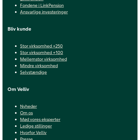
Fondene i LinkPension
Ansvarlige investeringer
Bliv kunde
Stor virksomhed +250
Stor virksomhed +100
Mellemstor virksomhed
Mindre virksomhed
Selvstændige
Om Velliv
Nyheder
Om os
Mød vores eksperter
Ledige stillinger
Hvorfor Velliv
Presse