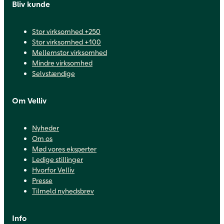
Bliv kunde
Stor virksomhed +250
Stor virksomhed +100
Mellemstor virksomhed
Mindre virksomhed
Selvstændige
Om Velliv
Nyheder
Om os
Mød vores eksperter
Ledige stillinger
Hvorfor Velliv
Presse
Tilmeld nyhedsbrev
Info