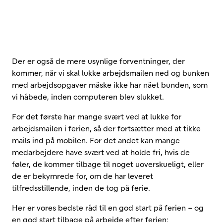
Der er også de mere usynlige forventninger, der
kommer, når vi skal lukke arbejdsmailen ned og bunken
med arbejdsopgaver måske ikke har nået bunden, som
vi håbede, inden computeren blev slukket.
For det første har mange svært ved at lukke for
arbejdsmailen i ferien, så der fortsætter med at tikke
mails ind på mobilen. For det andet kan mange
medarbejdere have svært ved at holde fri, hvis de
føler, de kommer tilbage til noget uoverskueligt, eller
de er bekymrede for, om de har leveret
tilfredsstillende, inden de tog på ferie.
Her er vores bedste råd til en god start på ferien – og
en god start tilbage på arbejde efter ferien: