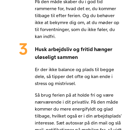
På den måde skaber du i god tid
rammerne for, hvad det er, du kommer
tilbage til efter ferien. Og du behøver
ikke at bekymre dig om, at du møder op
til forventninger, som du ikke føler, du
kan indfri.
Husk arbejdsliv og fritid hænger
uløseligt sammen
Er der ikke balance og plads til begge
dele, så tipper det ofte og kan ende i
stress og mistrivsel.
Så brug ferien på at holde fri og være
nærværende i dit privatliv. På den måde
kommer du mere energifyldt og glad
tilbage, hvilket også er i din arbejdsplads’
interesse. Sæt autosvar på din mail og slå
mail-notifikationer på mobilen fra, så vidt