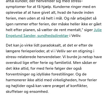
antal kunder, der henvender sig med stress-
symptomer for at få hjælp. Kunderne ringer med en
oplevelse af at have givet alt, hvad de havde inden
ferien, men uden at nå helt i mål. Og når arbejdet så
igen rammer efter ferien, der måske heller ikke er gået
helt efter planen, så vælter de rent mentalt,” siger
Julie
Engelund Sander, sundhedsdirektør
i Velliv.
Det kan jo virke lidt paradoksalt, at det er efter de
længere ferieperioder, at vi i Velliv ser en stigning i
stress-relaterede henvendelser. Vi burde jo netop have
overskud lige efter ferie og familietid. Men sådan er
det ikke altid, for med ferie følger der også
forventninger og idylliske forestillinger. Og de
harmonerer ikke altid med virkeligheden, hvor ferier
og højtider også kan være præget af konflikter,
skuffelser og ensomhed.