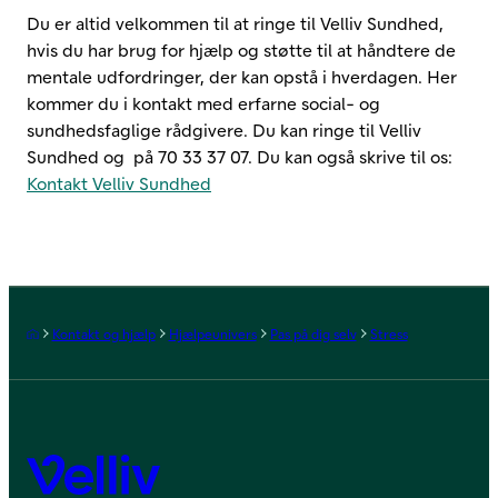
Du er altid velkommen til at ringe til Velliv Sundhed,
hvis du har brug for hjælp og støtte til at håndtere de
mentale udfordringer, der kan opstå i hverdagen. Her
kommer du i kontakt med erfarne social- og
sundhedsfaglige rådgivere. Du kan ringe til Velliv
Sundhed og på 70 33 37 07. Du kan også skrive til os:
Kontakt Velliv Sundhed
Forside
Kontakt og hjælp
Hjælpeunivers
Pas på dig selv
Stress
Velliv