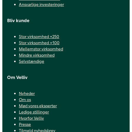
Ansvarlige investeringer
Bliv kunde
Stor virksomhed +250
Stor virksomhed +100
Mellemstor virksomhed
Mindre virksomhed
Selvstændige
Om Velliv
Nyheder
Om os
Mød vores eksperter
Ledige stillinger
Hvorfor Velliv
Presse
Tilmeld nyhedsbrev