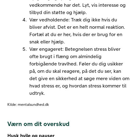
vedkommende har det. Lyt, vis interesse og
tilbyd din støtte og hjælp.
Vær vedholdende: Træk dig ikke hvis du
bliver afvist. Det er en helt normal reaktion.
Fortæl at du er her, hvis der er brug for en
snak eller hjælp.
Vær engageret: Betegnelsen stress bliver
ofte brugt i flæng om almindelig
forbigående travlhed. Føler du dig usikker
på, om du skal reagere, på det du ser, kan
det give en sikkerhed at søge mere viden om
hvad stress er, og hvordan stress kommer til
udtryk.
Kilde: mentalsundhed.dk
Værn om dit overskud
Husk hvile og pauser