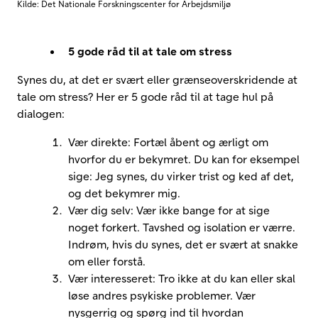
Kilde: Det Nationale Forskningscenter for Arbejdsmiljø
5 gode råd til at tale om stress
Synes du, at det er svært eller grænseoverskridende at
tale om stress? Her er 5 gode råd til at tage hul på
dialogen:
Vær direkte: Fortæl åbent og ærligt om
hvorfor du er bekymret. Du kan for eksempel
sige: Jeg synes, du virker trist og ked af det,
og det bekymrer mig.
Vær dig selv: Vær ikke bange for at sige
noget forkert. Tavshed og isolation er værre.
Indrøm, hvis du synes, det er svært at snakke
om eller forstå.
Vær interesseret: Tro ikke at du kan eller skal
løse andres psykiske problemer. Vær
nysgerrig og spørg ind til hvordan