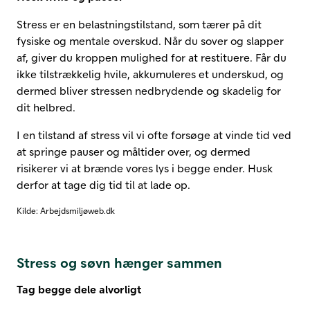
Stress er en belastningstilstand, som tærer på dit
fysiske og mentale overskud. Når du sover og slapper
af, giver du kroppen mulighed for at restituere. Får du
ikke tilstrækkelig hvile, akkumuleres et underskud, og
dermed bliver stressen nedbrydende og skadelig for
dit helbred.
I en tilstand af stress vil vi ofte forsøge at vinde tid ved
at springe pauser og måltider over, og dermed
risikerer vi at brænde vores lys i begge ender. Husk
derfor at tage dig tid til at lade op.
Kilde: Arbejdsmiljøweb.dk
Stress og søvn hænger sammen
Tag begge dele alvorligt