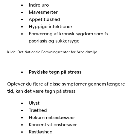
Indre uro
Mavesmerter
Appetitløshed
Hyppige infektioner
Forværring af kronisk sygdom som fx
psoriasis og sukkersyge
Kilde: Det Nationale Forskningscenter for Arbejdsmiljø
Psykiske tegn på stress
Oplever du flere af disse symptomer gennem længere
tid, kan det være tegn på stress:
Ulyst
Træthed
Hukommelsesbesvær
Koncentrationsbesvær
Rastløshed