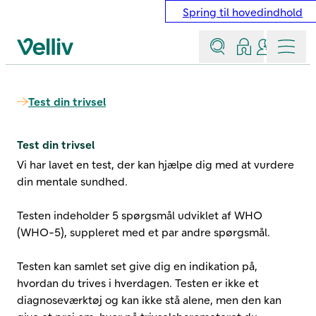
Spring til hovedindhold
Søg
Log ind
Kontakt &
Menu
Velliv startside
Test din trivsel
Test din trivsel
Vi har lavet en test, der kan hjælpe dig med at vurdere
din mentale sundhed.
Testen indeholder 5 spørgsmål udviklet af WHO
(WHO-5), suppleret med et par andre spørgsmål.
Testen kan samlet set give dig en indikation på,
hvordan du trives i hverdagen. Testen er ikke et
diagnoseværktøj og kan ikke stå alene, men den kan