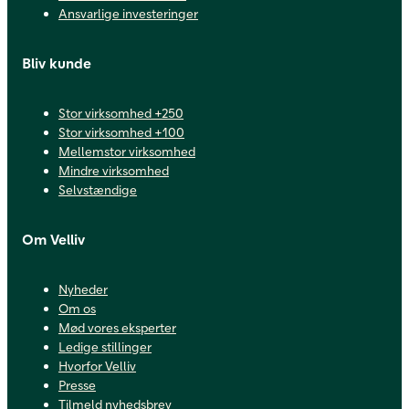
Ansvarlige investeringer
Bliv kunde
Stor virksomhed +250
Stor virksomhed +100
Mellemstor virksomhed
Mindre virksomhed
Selvstændige
Om Velliv
Nyheder
Om os
Mød vores eksperter
Ledige stillinger
Hvorfor Velliv
Presse
Tilmeld nyhedsbrev